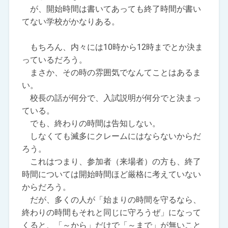
が、開始時間は書いてあっても終了時間が書い
てない学校がかなりある。
もちろん、内々には10時から12時までとか決ま
っているだろう。
まさか、その時の雰囲気でなんてことはあるま
い。
校長の話が何分で、入試説明が何分でと決まっ
ている。
でも、終わりの時間は告知しない。
しなくても滅多にクレームにはならないからだ
ろう。
これはつまり、参加者（来場者）の方も、終了
時間については開始時間ほど厳格に考えていない
からだろう。
だが、多くの人が「始まりの時間を守るなら、
終わりの時間もそれと同じに守ろうぜ」になって
くると、「～から」だけで「～まで」が無いこと