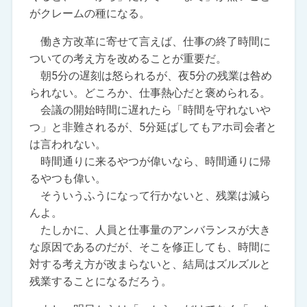
がクレームの種になる。
働き方改革に寄せて言えば、仕事の終了時間に
ついての考え方を改めることが重要だ。
朝5分の遅刻は怒られるが、夜5分の残業は咎め
られない。どころか、仕事熱心だと褒められる。
会議の開始時間に遅れたら「時間を守れないや
つ」と非難されるが、5分延ばしてもアホ司会者と
は言われない。
時間通りに来るやつが偉いなら、時間通りに帰
るやつも偉い。
そういうふうになって行かないと、残業は減ら
んよ。
たしかに、人員と仕事量のアンバランスが大き
な原因であるのだが、そこを修正しても、時間に
対する考え方が改まらないと、結局はズルズルと
残業することになるだろう。