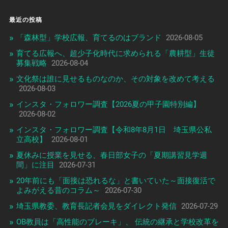
最近の投稿
「森林型」学校広報、育てるのはブランド
2026-08-05
育てる広報へ、超少子化時代に求められる「農耕型」生徒
募集戦略
2026-08-04
文化祭は誰に見せるものなのか、その対象を改めて考える
2026-08-03
インスタ・フォロワー調査【2026夏の甲子園特別編】
2026-08-02
インスタ・フォロワー調査【令和8年8月1日 埼玉県公私
立高校】
2026-08-01
夏休みに授業を見せる、春日部女子の「夏期講習見学週
間」に注目
2026-07-31
20年前にも「面接は恐れるな」と書いていた～面接復活で
よみがえる昔のコラム～
2026-07-30
埼玉県教委、教育長記者会見をダイレクト発信
2026-07-29
OB教員は「高性能のブレーキ」、 伝統の継承と学校改革を