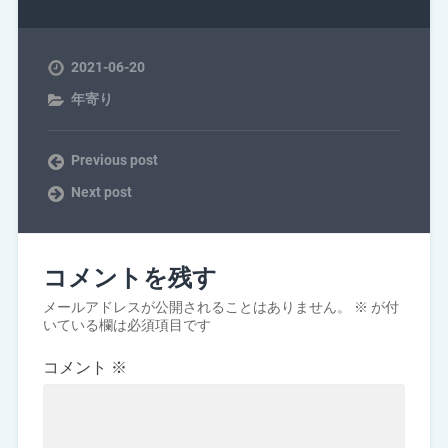
2021-06-20
年寄り
Previous post
Next post
コメントを残す
メールアドレスが公開されることはありません。
※
が付
いている欄は必須項目です
コメント
※