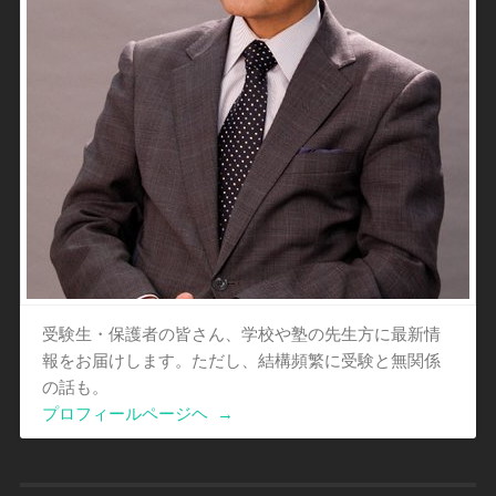
受験生・保護者の皆さん、学校や塾の先生方に最新情
報をお届けします。ただし、結構頻繁に受験と無関係
の話も。
プロフィールページヘ
→