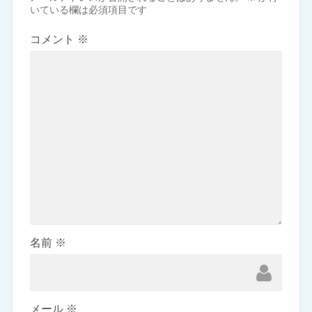
いている欄は必須項目です
コメント
※
名前
※
メール
※