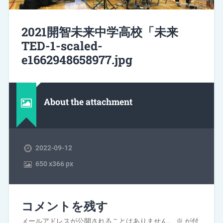
2021開智未来中学高校「未来
TED-1-scaled-
e1662948658977.jpg
About the attachment
2022-09-12
650
x
366 px
コメントを残す
メールアドレスが公開されることはありません。
※
が付