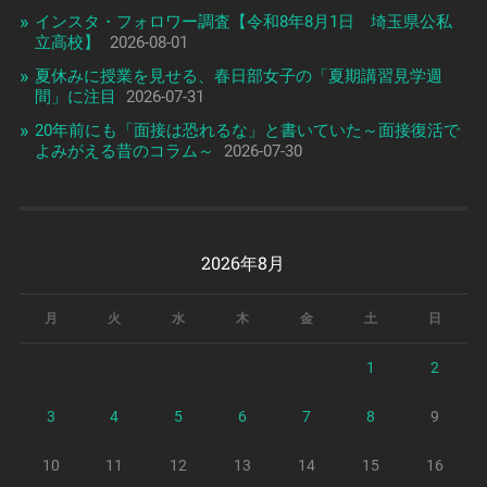
インスタ・フォロワー調査【令和8年8月1日 埼玉県公私
立高校】
2026-08-01
夏休みに授業を見せる、春日部女子の「夏期講習見学週
間」に注目
2026-07-31
20年前にも「面接は恐れるな」と書いていた～面接復活で
よみがえる昔のコラム～
2026-07-30
2026年8月
月
火
水
木
金
土
日
1
2
3
4
5
6
7
8
9
10
11
12
13
14
15
16