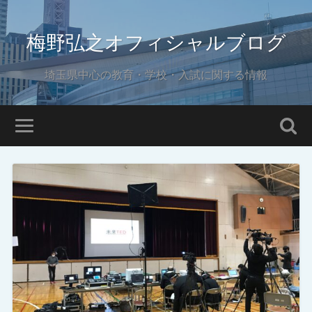
梅野弘之オフィシャルブログ
埼玉県中心の教育・学校・入試に関する情報