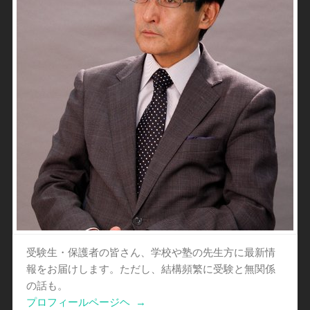
受験生・保護者の皆さん、学校や塾の先生方に最新情
報をお届けします。ただし、結構頻繁に受験と無関係
の話も。
プロフィールページヘ
→