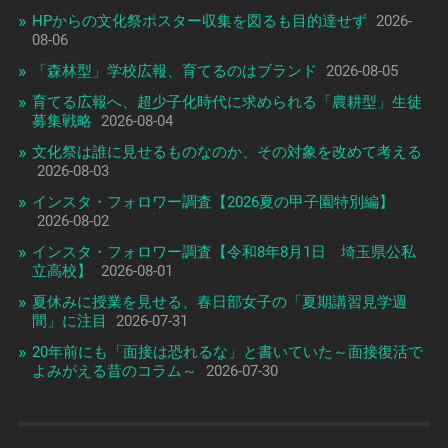
HPからの文化祭ポスター収集を図るも目的達せず
2026-
08-06
「森林型」学校広報、育てるのはブランド
2026-08-05
育てる広報へ、超少子化時代に求められる「農耕型」生徒
募集戦略
2026-08-04
文化祭は誰に見せるものなのか、その対象を改めて考える
2026-08-03
インスタ・フォロワー調査【2026夏の甲子園特別編】
2026-08-02
インスタ・フォロワー調査【令和8年8月1日 埼玉県公私
立高校】
2026-08-01
夏休みに授業を見せる、春日部女子の「夏期講習見学週
間」に注目
2026-07-31
20年前にも「面接は恐れるな」と書いていた～面接復活で
よみがえる昔のコラム～
2026-07-30