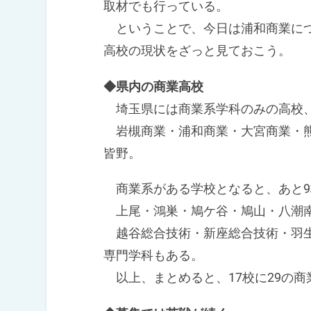
取材でも行っている。
ということで、今日は浦和商業につ
高校の現状をざっと見ておこう。
◆県内の商業高校
埼玉県には商業系学科のみの高校、
岩槻商業・浦和商業・大宮商業・熊
皆野。
商業系がある学校となると、あと9
上尾・鴻巣・鳩ケ谷・鳩山・八潮南
越谷総合技術・新座総合技術・羽生
専門学科もある。
以上、まとめると、17校に29の商