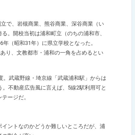
創立で、岩槻商業、熊谷商業、深谷商業（い
誇る。開校当初は浦和町立（のちの浦和市、
56年（昭和31年）に県立学校となった。
であり、文教都市・浦和の一角を占めるとい
程度。武蔵野線・埼京線「武蔵浦和駅」からは
う。不動産広告風に言えば、5線2駅利用可と
ンテージだ。
イントなのかどうか難しいところだが、浦