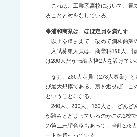
これは、工業系高校において、電気
ることと対をなしている。
◆浦和商業は、ほぼ定員を満たす
以上を踏まえて、改めて浦和商業の
入試募集人員は、商業科198人、情
は280人だが転編入枠2人を設けてい
なお、280人定員（278人募集）
び最大規模である。裏を返せば、この
ということになる。
240人、200人、160人と、どん
か踏みとどまっているのがこの2校
の第二志望合格もあって、合計278
ートを切っっている。