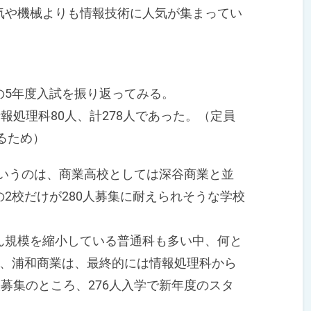
や機械よりも情報技術に人気が集まってい
5年度入試を振り返ってみる。
報処理科80人、計278人であった。（定員
るため）
というのは、商業高校としては深谷商業と並
2校だけが280人募集に耐えられそうな学校
どん規模を縮小している普通科も多い中、何と
で、浦和商業は、最終的には情報処理科から
人募集のところ、276人入学で新年度のスタ