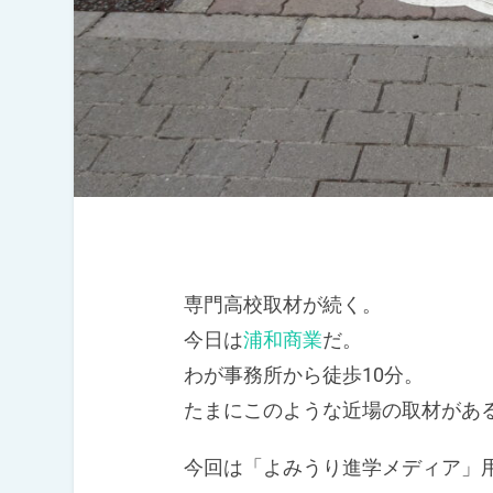
専門高校取材が続く。
今日は
浦和商業
だ。
わが事務所から徒歩10分。
たまにこのような近場の取材があ
今回は「よみうり進学メディア」用