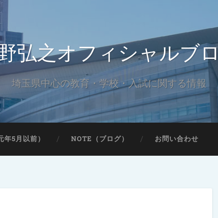
野弘之オフィシャルブ
埼玉県中心の教育・学校・入試に関する情報
元年5月以前）
NOTE（ブログ）
お問い合わせ