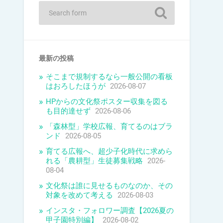
最新の投稿
そこまで規制するなら一般公開の看板
はおろしたほうが
2026-08-07
HPからの文化祭ポスター収集を図る
も目的達せず
2026-08-06
「森林型」学校広報、育てるのはブラ
ンド
2026-08-05
育てる広報へ、超少子化時代に求めら
れる「農耕型」生徒募集戦略
2026-
08-04
文化祭は誰に見せるものなのか、その
対象を改めて考える
2026-08-03
インスタ・フォロワー調査【2026夏の
甲子園特別編】
2026-08-02