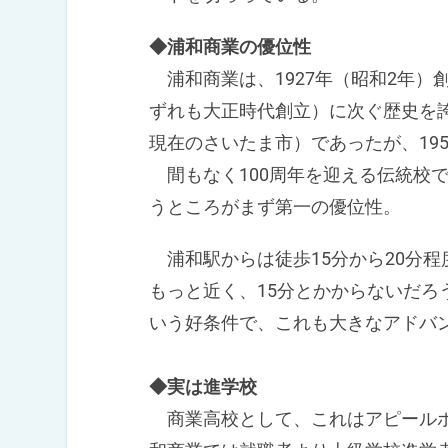
◆浦和商業の優位性
浦和商業は、1927年（昭和2年）
ずれも大正時代創立）に次ぐ歴史を
現在のさいたま市）であったが、19
間もなく100周年を迎える伝統校
うところがまず第一の優位性。
浦和駅からは徒歩15分から20分
もっと近く、15分とかからないだろ
いう好条件で、これも大きなアドバ
◆実は進学校
商業高校として、これはアピールポ