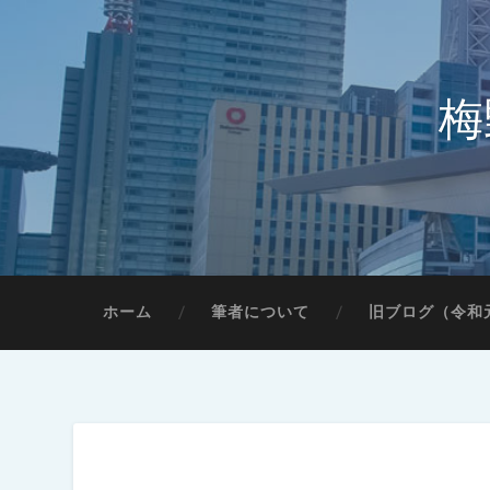
梅
ホーム
筆者について
旧ブログ（令和