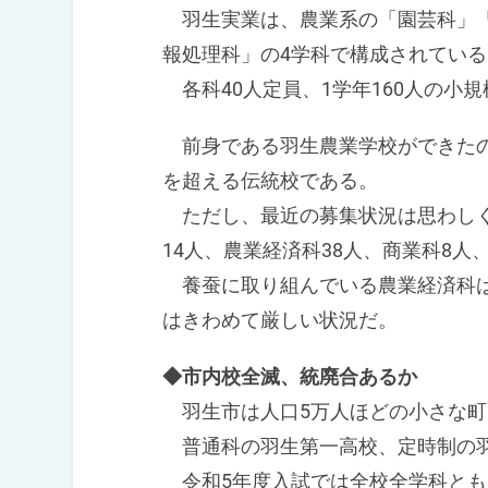
羽生実業は、農業系の「園芸科」「
報処理科」の4学科で構成されている
各科40人定員、1学年160人の小
前身である羽生農業学校ができたのは
を超える伝統校である。
ただし、最近の募集状況は思わしく
14人、農業経済科38人、商業科8人
養蚕に取り組んでいる農業経済科は
はきわめて厳しい状況だ。
◆市内校全滅、統廃合あるか
羽生市は人口5万人ほどの小さな町
普通科の羽生第一高校、定時制の羽
令和5年度入試では全校全学科とも