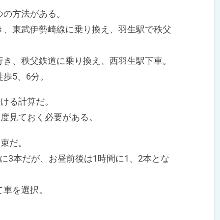
つの方法がある。
、東武伊勢崎線に乗り換え、羽生駅で秩父
き、秩父鉄道に乗り換え、西羽生駅下車。
歩5、6分。
着ける計算だ。
程度見ておく必要がある。
約束だ。
3本だが、お昼前後は1時間に1、2本とな
て車を選択。