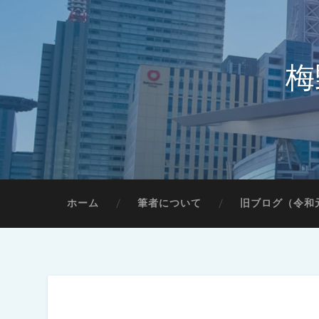
梅
ホーム
筆者について
旧ブログ（令和