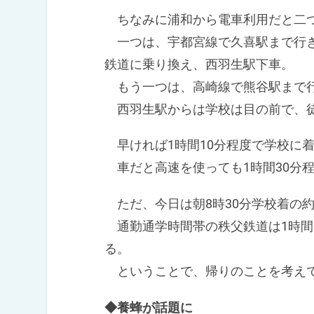
ちなみに浦和から電車利用だと二
一つは、宇都宮線で久喜駅まで行き
鉄道に乗り換え、西羽生駅下車。
もう一つは、高崎線で熊谷駅まで行
西羽生駅からは学校は目の前で、徒
早ければ1時間10分程度で学校に
車だと高速を使っても1時間30分
ただ、今日は朝8時30分学校着の
通勤通学時間帯の秩父鉄道は1時間に
る。
ということで、帰りのことを考え
◆養蜂が話題に