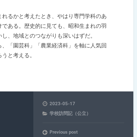
れるかと考えたとき、やはり専門学科のあ
けである。歴史的に見ても、昭和生まれの羽
いし、地域とのつながりも深いはずだ。
、「園芸科」「農業経済科」を軸に人気回
ろうと考える。
2023-05-17
学校訪問記（公立）
Previous post