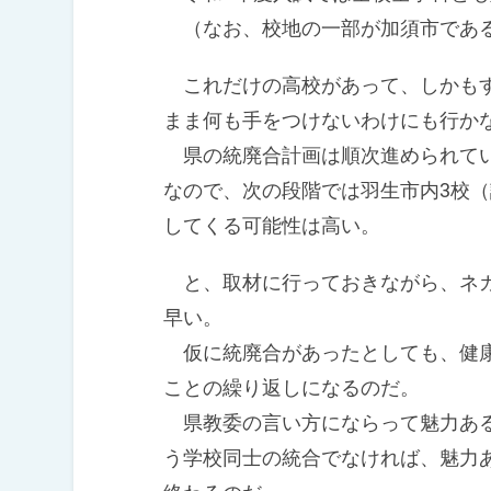
（なお、校地の一部が加須市である
これだけの高校があって、しかもす
まま何も手をつけないわけにも行か
県の統廃合計画は順次進められてい
なので、次の段階では羽生市内3校（
してくる可能性は高い。
と、取材に行っておきながら、ネガ
早い。
仮に統廃合があったとしても、健康
ことの繰り返しになるのだ。
県教委の言い方にならって魅力ある
う学校同士の統合でなければ、魅力