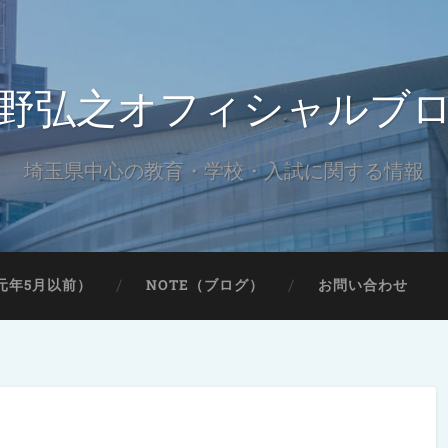
野弘之オフィシャルブ
埼玉県中心の教育・学校・入試に関する情報
元年5月以前）
NOTE（ブログ）
お問い合わせ