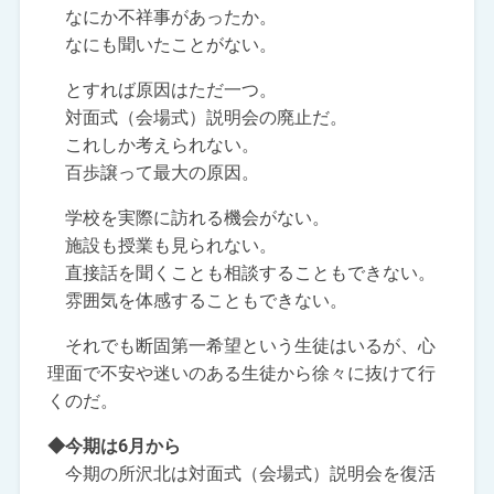
なにか不祥事があったか。
なにも聞いたことがない。
とすれば原因はただ一つ。
対面式（会場式）説明会の廃止だ。
これしか考えられない。
百歩譲って最大の原因。
学校を実際に訪れる機会がない。
施設も授業も見られない。
直接話を聞くことも相談することもできない。
雰囲気を体感することもできない。
それでも断固第一希望という生徒はいるが、心
理面で不安や迷いのある生徒から徐々に抜けて行
くのだ。
◆今期は6月から
今期の所沢北は対面式（会場式）説明会を復活