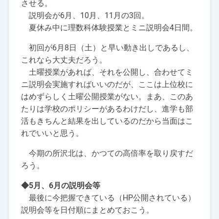
させる。
説明会が6月、10月、11月の3回。
夏休み中に理数科体験授業とミニ説明会4日間。
初回が6月8日（土）と早い動き出しであるし、
これなら大丈夫だろう。
土曜授業があれば、それを公開し、合わせてミ
ニ説明会実施すればいいのだが、ここは上位校に
はめずらしく土曜公開授業がない。まあ、このあ
たりは学校のポリシーがあるわけだし、進学も部
活もきちんと結果を出しているのだから当面はこ
れでいいと思う。
今期の所沢北は、かつての高倍率を取り戻すだ
ろう。
◆5月、6月の説明会等
最後に今把握できている（HP公開されている）
説明会等を日付順にまとめておこう。