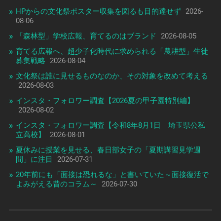
HPからの文化祭ポスター収集を図るも目的達せず
2026-
08-06
「森林型」学校広報、育てるのはブランド
2026-08-05
育てる広報へ、超少子化時代に求められる「農耕型」生徒
募集戦略
2026-08-04
文化祭は誰に見せるものなのか、その対象を改めて考える
2026-08-03
インスタ・フォロワー調査【2026夏の甲子園特別編】
2026-08-02
インスタ・フォロワー調査【令和8年8月1日 埼玉県公私
立高校】
2026-08-01
夏休みに授業を見せる、春日部女子の「夏期講習見学週
間」に注目
2026-07-31
20年前にも「面接は恐れるな」と書いていた～面接復活で
よみがえる昔のコラム～
2026-07-30