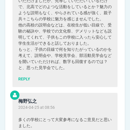
いただけましたが、先導していただいているだけ
で、北高でどのよつな活動をしているとか？魅力の
ような説明もなく、やらされている感が強く、親子
共々こちらの学校に魅力を感じませんでした。
他の高校の説明会などは、在校生が低い目線で、受
験の秘訣や、学校での文化祭、デメリットなども説
明してくれて、子供もこの学校に入ったら安心して
学生生活ができると話しておりました。
もっと、子供の目線で何を知りたがっているのかを
考えて、説明会や、学校見学会、部活動見学会など
を開いていただければ、数字も回復するのでは？
と、思った見学会でした。
REPLY
梅野弘之
2024-04-25 at 08:56
多くの学校にとって大変参考になるご意見だと思い
ました。