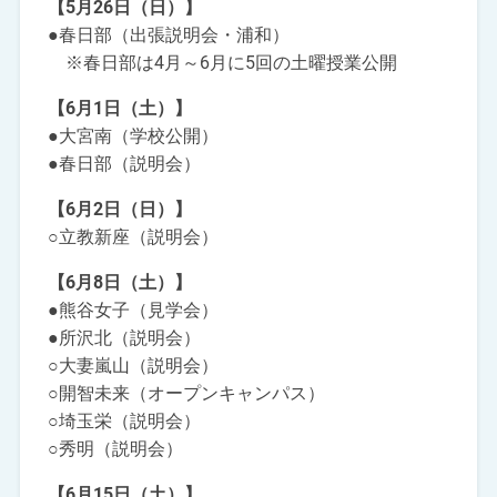
【5月26日（日）】
●春日部（出張説明会・浦和）
※春日部は4月～6月に5回の土曜授業公開
【6月1日（土）】
●大宮南（学校公開）
●春日部（説明会）
【6月2日（日）】
○立教新座（説明会）
【6月8日（土）】
●熊谷女子（見学会）
●所沢北（説明会）
○大妻嵐山（説明会）
○開智未来（オープンキャンパス）
○埼玉栄（説明会）
○秀明（説明会）
【6月15日（土）】