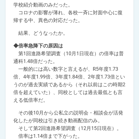
学校紹介動画のみだった。
コロナの影響が薄れ、各校一斉に対面中心に復
帰する中、異色の対応だった。
結果、どうなったか。
◆倍率急降下の原因は
第1回進路希望調査（10月1日現在）の倍率は普
通科1.48倍だった。
一般的には高い数字と言えるが、R5年度1.73
倍、4年度1.99倍、3年度1.84倍、2年度1.73倍とい
うのが過去実績であるから（それ以前はこの時期2
倍を超えていた）、同校としては過去最低とも言
える低倍率だ。
その後10月から公私立の説明会・相談会が活発
化したが同校は引き続き動画配信のみ。
そして第2回進路希望調査（12月15日現在）。
倍率は1.14倍まで下がった。