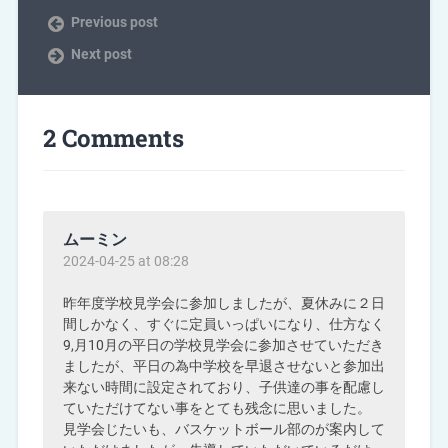
Previous post
Next post
2 Comments
ムーミン
2024-04-25 at 08:28
昨年度学校見学会に参加しましたが、夏休みに２日
間しかなく、すぐに定員いっぱいになり、仕方なく
9,月10月の平日の学校見学会に参加させていただき
ましたが、平日の為中学校を早退させないと参加出
来ない時間に設定されており、子供達の事を配慮し
ていただけてない事をとても残念に思いました。
見学会じたいも、バスケットボール部のが案内して