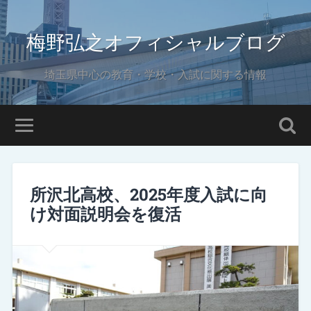
梅野弘之オフィシャルブログ
埼玉県中心の教育・学校・入試に関する情報
所沢北高校、2025年度入試に向
け対面説明会を復活