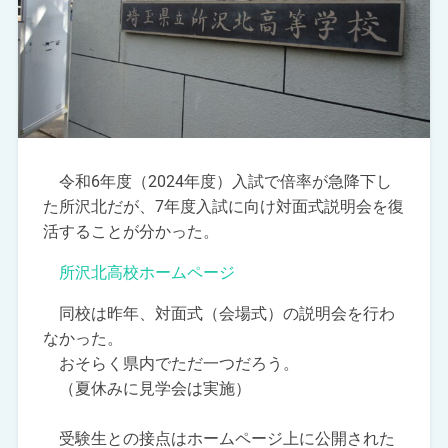
令和6年度（2024年度）入試で倍率が急降下し
た所沢北だが、7年度入試に向け対面式説明会を復
活することが分かった。
所沢北高校ホームページ
同校は昨年、対面式（会場式）の説明会を行わ
なかった。
おそらく県内でただ一つだろう。
（夏休みに見学会は実施）
受験生との接点はホームページ上に公開された