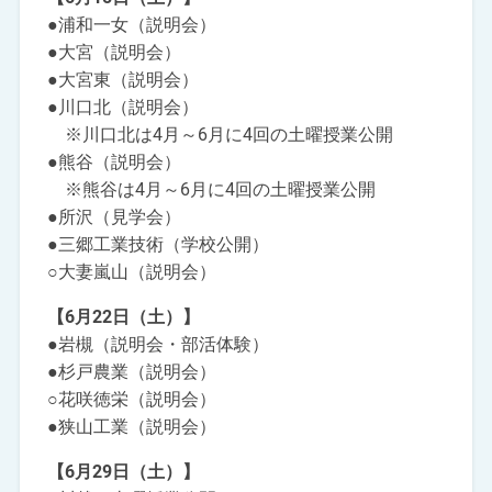
●浦和一女（説明会）
●大宮（説明会）
●大宮東（説明会）
●川口北（説明会）
※川口北は4月～6月に4回の土曜授業公開
●熊谷（説明会）
※熊谷は4月～6月に4回の土曜授業公開
●所沢（見学会）
●三郷工業技術（学校公開）
○大妻嵐山（説明会）
【6月22日（土）】
●岩槻（説明会・部活体験）
●杉戸農業（説明会）
○花咲徳栄（説明会）
●狭山工業（説明会）
【6月29日（土）】