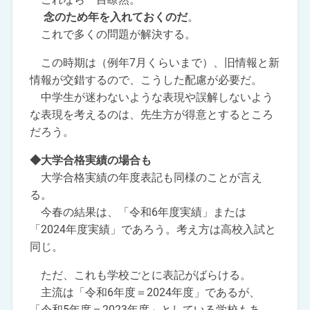
念のため年を入れておくのだ
。
これで多くの問題が解決する。
この時期は（例年7月くらいまで）、旧情報と新
情報が交錯するので、こうした配慮が必要だ。
中学生が迷わないような表現や誤解しないよう
な表現を考えるのは、先生方が得意とするところ
だろう。
◆大学合格実績の場合も
大学合格実績の年度表記も同様のことが言え
る。
今春の結果は、「令和6年度実績」または
「2024年度実績」であろう。考え方は高校入試と
同じ。
ただ、これも学校ごとに表記がばらける。
主流は「令和6年度＝2024年度」であるが、
「令和5年度＝2023年度」としている学校もあ