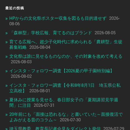
最近の投稿
HPからの文化祭ポスター収集を図るも目的達せず
2026-
08-06
「森林型」学校広報、育てるのはブランド
2026-08-05
育てる広報へ、超少子化時代に求められる「農耕型」生徒
募集戦略
2026-08-04
文化祭は誰に見せるものなのか、その対象を改めて考える
2026-08-03
インスタ・フォロワー調査【2026夏の甲子園特別編】
2026-08-02
インスタ・フォロワー調査【令和8年8月1日 埼玉県公私
立高校】
2026-08-01
夏休みに授業を見せる、春日部女子の「夏期講習見学週
間」に注目
2026-07-31
20年前にも「面接は恐れるな」と書いていた～面接復活で
よみがえる昔のコラム～
2026-07-30
埼玉県教委、教育長記者会見をダイレクト発信
2026-07-29