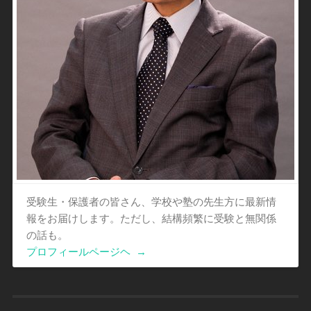
受験生・保護者の皆さん、学校や塾の先生方に最新情
報をお届けします。ただし、結構頻繁に受験と無関係
の話も。
プロフィールページヘ
→