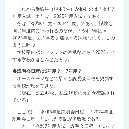
これから受験生（現中3生）が挑むのは「令和7
年度入試」または「2025年度入試」である。
今は「令和6年度＝2024年度」であり、試験も
同じ年度内に行われるのだが、「令和7年度＝
2025年度」の入学者を選抜する試験なので、この
ように呼ぶ。
学校案内パンフレットの表紙なども「2025」と
する学校がほとんどだろう。
◆説明会日程は6年度？、7年度？
ホームページなどで早くも説明会日程を更新す
る学校が増えてきた。
（現在、公立42校、私立16校の更新が確認され
ている）
ここでは「令和6年度説明会日程」「2024年度
説明会日程」といった表記が多数派である。
一方、「令和7年度入試 説明会日程」といった