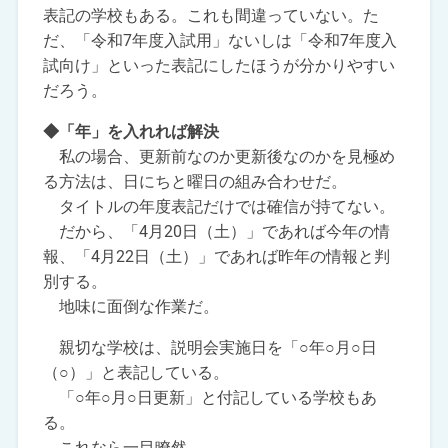
表記の学校もある。これも間違っていない。た
だ、「令和7年度入試用」ないしは「令和7年度入
試向け」といった表記にしたほうが分かりやすい
だろう。
◆「年」を入れれば解決
私の場合、更新前なのか更新後なのかを見極め
る方法は、日にちと曜日の組み合わせだ。
タイトルの年度表記だけでは確信が持てない。
だから、「4月20日（土）」であれば今年の情
報、「4月22日（土）」であれば昨年の情報と判
別する。
地味に面倒な作業だ。
親切な学校は、説明会実施日を「○年○月○日
（○）」と表記している。
「○年○月○日更新」と付記している学校もあ
る。
これなら一目瞭然。