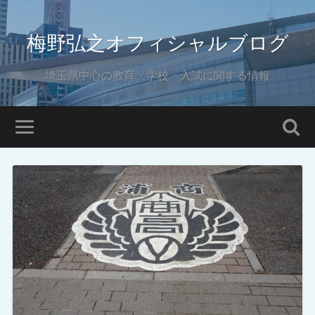
梅野弘之オフィシャルブログ
埼玉県中心の教育・学校・入試に関する情報