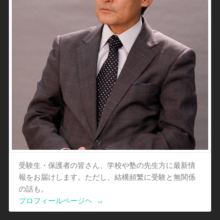
受験生・保護者の皆さん、学校や塾の先生方に最新情
報をお届けします。ただし、結構頻繁に受験と無関係
の話も。
プロフィールページヘ
→