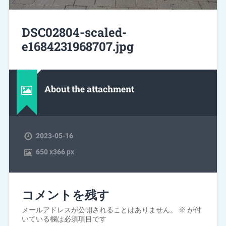
DSC02804-scaled-
e1684231968707.jpg
About the attachment
2023-05-16
650
x
366 px
コメントを残す
メールアドレスが公開されることはありません。
※
が付
いている欄は必須項目です