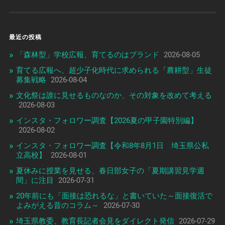
最近の投稿
「森林型」学校広報、育てるのはブランド
2026-08-05
育てる広報へ、超少子化時代に求められる「農耕型」生徒
募集戦略
2026-08-04
文化祭は誰に見せるものなのか、その対象を改めて考える
2026-08-03
インスタ・フォロワー調査【2026夏の甲子園特別編】
2026-08-02
インスタ・フォロワー調査【令和8年8月1日 埼玉県公私
立高校】
2026-08-01
夏休みに授業を見せる、春日部女子の「夏期講習見学週
間」に注目
2026-07-31
20年前にも「面接は恐れるな」と書いていた～面接復活で
よみがえる昔のコラム～
2026-07-30
埼玉県教委、教育長記者会見をダイレクト発信
2026-07-29