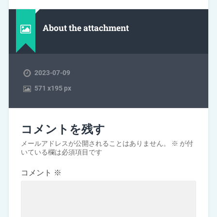
About the attachment
2023-07-09
571
x
195 px
コメントを残す
メールアドレスが公開されることはありません。
※
が付
いている欄は必須項目です
コメント
※