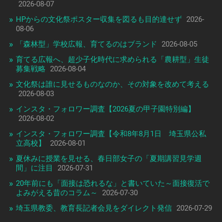
2026-08-07
HPからの文化祭ポスター収集を図るも目的達せず
2026-
08-06
「森林型」学校広報、育てるのはブランド
2026-08-05
育てる広報へ、超少子化時代に求められる「農耕型」生徒
募集戦略
2026-08-04
文化祭は誰に見せるものなのか、その対象を改めて考える
2026-08-03
インスタ・フォロワー調査【2026夏の甲子園特別編】
2026-08-02
インスタ・フォロワー調査【令和8年8月1日 埼玉県公私
立高校】
2026-08-01
夏休みに授業を見せる、春日部女子の「夏期講習見学週
間」に注目
2026-07-31
20年前にも「面接は恐れるな」と書いていた～面接復活で
よみがえる昔のコラム～
2026-07-30
埼玉県教委、教育長記者会見をダイレクト発信
2026-07-29