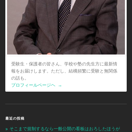
受験生・保護者の皆さん、学校や塾の先生方に最新情
報をお届けします。ただし、結構頻繁に受験と無関係
の話も。
プロフィールページヘ
→
最近の投稿
そこまで規制するなら一般公開の看板はおろしたほうが