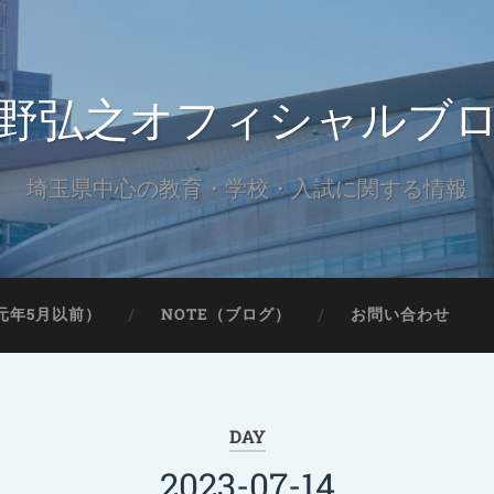
野弘之オフィシャルブ
埼玉県中心の教育・学校・入試に関する情報
元年5月以前）
NOTE（ブログ）
お問い合わせ
DAY
2023-07-14