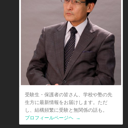
受験生・保護者の皆さん、学校や塾の先
生方に最新情報をお届けします。ただ
し、結構頻繁に受験と無関係の話も。
プロフィールページヘ
→