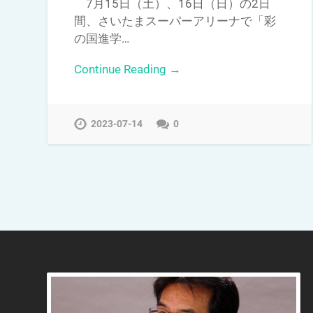
7月15日（土）、16日（日）の2日
間、さいたまスーパーアリーナで「彩
の国進学…
Continue Reading →
2023-07-14
0