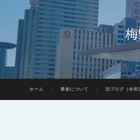
梅
ホーム
筆者について
旧ブログ（令和