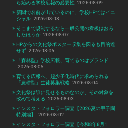
ら始める学校広報の必要性
2026-08-09
新聞で名前が出ているのに、学校HPではイニ
シャル
2026-08-08
そこまで規制するなら一般公開の看板はおろ
したほうが
2026-08-07
HPからの文化祭ポスター収集を図るも目的達
せず
2026-08-06
「森林型」学校広報、育てるのはブランド
2026-08-05
育てる広報へ、超少子化時代に求められる
「農耕型」生徒募集戦略
2026-08-04
文化祭は誰に見せるものなのか、その対象を
改めて考える
2026-08-03
インスタ・フォロワー調査【2026夏の甲子園
特別編】
2026-08-02
インスタ・フォロワー調査【令和8年8月1