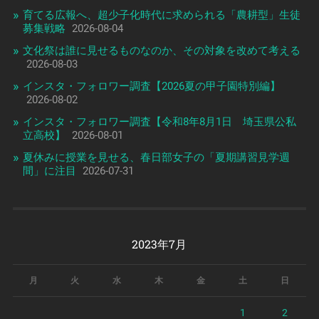
育てる広報へ、超少子化時代に求められる「農耕型」生徒
募集戦略
2026-08-04
文化祭は誰に見せるものなのか、その対象を改めて考える
2026-08-03
インスタ・フォロワー調査【2026夏の甲子園特別編】
2026-08-02
インスタ・フォロワー調査【令和8年8月1日 埼玉県公私
立高校】
2026-08-01
夏休みに授業を見せる、春日部女子の「夏期講習見学週
間」に注目
2026-07-31
2023年7月
月
火
水
木
金
土
日
1
2