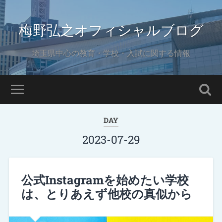
梅野弘之オフィシャルブログ
埼玉県中心の教育・学校・入試に関する情報
DAY
2023-07-29
公式Instagramを始めたい学校
は、とりあえず他校の真似から