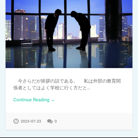
今さらだが挨拶の話である。 私は外部の教育関
係者としてはよく学校に行く方だと…
Continue Reading →
2023-07-23
0