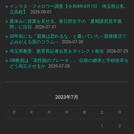
インスタ・フォロワー調査【令和8年8月1日 埼玉県公私
立高校】
2026-08-01
夏休みに授業を見せる、春日部女子の「夏期講習見学週
間」に注目
2026-07-31
20年前にも「面接は恐れるな」と書いていた～面接復活で
よみがえる昔のコラム～
2026-07-30
埼玉県教委、教育長記者会見をダイレクト発信
2026-07-29
OB教員は「高性能のブレーキ」、 伝統の継承と学校改革を
どう両立させるか
2026-07-28
2023年7月
月
火
水
木
金
土
日
1
2