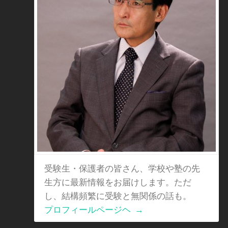
受験生・保護者の皆さん、学校や塾の先
生方に最新情報をお届けします。ただ
し、結構頻繁に受験と無関係の話も。
プロフィールページヘ
→