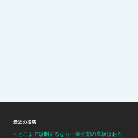
最近の投稿
そこまで規制するなら一般公開の看板はおろ