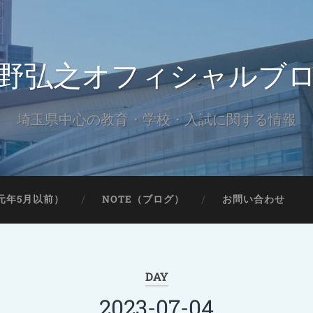
野弘之オフィシャルブ
埼玉県中心の教育・学校・入試に関する情報
元年5月以前）
NOTE（ブログ）
お問い合わせ
DAY
2023-07-04