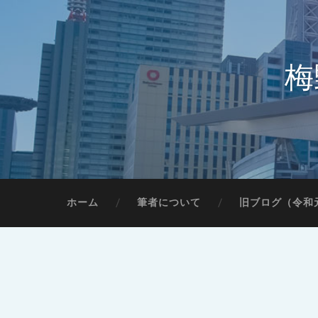
梅
ホーム
筆者について
旧ブログ（令和