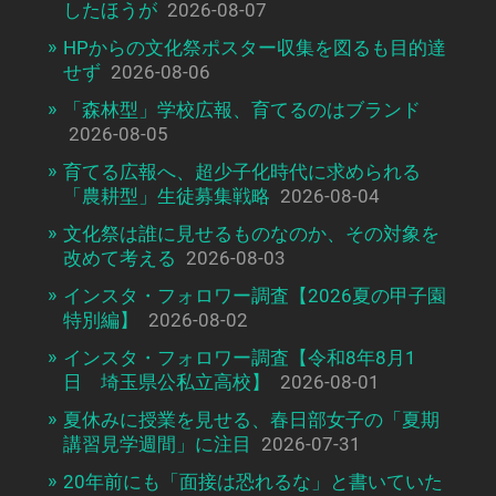
したほうが
2026-08-07
HPからの文化祭ポスター収集を図るも目的達
せず
2026-08-06
「森林型」学校広報、育てるのはブランド
2026-08-05
育てる広報へ、超少子化時代に求められる
「農耕型」生徒募集戦略
2026-08-04
文化祭は誰に見せるものなのか、その対象を
改めて考える
2026-08-03
インスタ・フォロワー調査【2026夏の甲子園
特別編】
2026-08-02
インスタ・フォロワー調査【令和8年8月1
日 埼玉県公私立高校】
2026-08-01
夏休みに授業を見せる、春日部女子の「夏期
講習見学週間」に注目
2026-07-31
20年前にも「面接は恐れるな」と書いていた