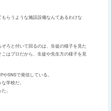
もらうような施設設備なんてあるわけな
ぞろと付いて回るのは、生徒の様子を見た
そこはプロだから、生徒や先生方の様子を見
やSNSで発信している。
うな学校だ。
った。