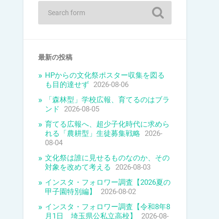
最新の投稿
HPからの文化祭ポスター収集を図る
も目的達せず
2026-08-06
「森林型」学校広報、育てるのはブラ
ンド
2026-08-05
育てる広報へ、超少子化時代に求めら
れる「農耕型」生徒募集戦略
2026-
08-04
文化祭は誰に見せるものなのか、その
対象を改めて考える
2026-08-03
インスタ・フォロワー調査【2026夏の
甲子園特別編】
2026-08-02
インスタ・フォロワー調査【令和8年8
月1日 埼玉県公私立高校】
2026-08-