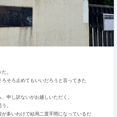
きた。
ろそろ止めてもいいだろうと言ってきた
、申し訳ないがお越しいただく。
思う。
が多いわけで結局二度手間になっているだ