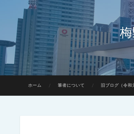
梅
ホーム
筆者について
旧ブログ（令和