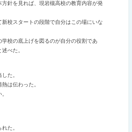
本方針を見れば、現岩槻高校の教育内容が発
。
新校スタートの段階で自分はこの場にいな
。
学校の底上げを図るのが自分の役割であ
と述べた。
当した。
情熱は伝わった。
い。
られた。