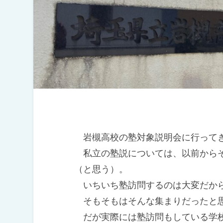
岩槻高校の塾対象説明会に行って
私立の塾説については、以前からそ
（と思う）。
いちいち塾訪問するのは大変だから
そもそもはそんな集まりだったと
だが実際には塾訪問もしている学校