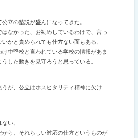
公立の塾説が盛んになってきた。
はなかった、お勧めしているわけで、言っ
ないかと責められても仕方ない面もある。
け中堅校と言われている学校の情報があま
こうした動きを見守ろうと思っている。
うが、公立はホスピタリティ精神に欠け
はない。
から、それらしい対応の仕方というものが