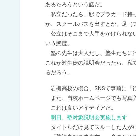
あるだろうという話だ。
私立だったら、駅でプラカード持っ
か、スクールバスを出すとか、足（
公立はそこまで人手をかけられない
いう態度。
塾の先生は大人だし、塾生たちに行
これが対生徒の説明会だったら、私
るだろう。
岩槻高校の場合、SNSで事前に「
また、自校ホームページでも写真入
これは良いアイディアだ。
明日、塾対象説明会実施します
タイトルだけ見てスルーした人がい