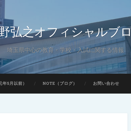
野弘之オフィシャルブ
埼玉県中心の教育・学校・入試に関する情報
元年5月以前）
NOTE（ブログ）
お問い合わせ