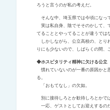
ろうと言うのが私の考えだ。
そんな中、埼玉県では今頃になって
実は私自身、陰でそそのかして、で
てることとやってることが違うでは
しかしながら、公立高校の、とりわ
りにも少ないので、しばらくの間、
◆ホスピタリティ精神に欠ける公立
慣れていないのが一番の原因かと思
る。
「おもてなし」の欠如。
別に接待しろとか歓待しろとかで
一応、ゲストとしてお迎えするのだ