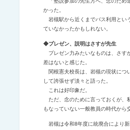
「塾説参加の先生方へ、念のため道
かった。
岩槻駅から近くまでバス利用という
ていなかったかもしれない。
◆プレゼン、説明はさすが先生
プレゼン力みたいなものは、さすが
差はないと感じた。
関根憲夫校長は、岩槻の現状につい
して誇張せず淡々と語った。
これは好印象だ。
ただ、念のために言っておくが、私
もなっていない一般教員の時代から
岩槻は令和8年度に統廃合により新