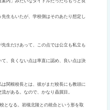
案内」みたいなタイトルだったらもっと良
先生もいたが、学校側はそのあたり想定し
先生だけあって、この点では公立も私立も
て、良くない点は率直に認め、良い点は決
は関根校長とは、彼がまだ校長にも教頭に
交流がある。なので、かなり贔屓目。
校となる。岩槻北陵との統合という形を取