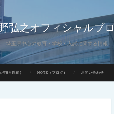
野弘之オフィシャルブ
埼玉県中心の教育・学校・入試に関する情報
元年5月以前）
NOTE（ブログ）
お問い合わせ