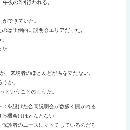
、午後の2回行われる。
列ができていた。
のは圧倒的に説明会エリアだった。
う。
った。
が、来場者のほとんどが席を立たない。
ろうか。
うということのようだ。
スを設けた合同説明会が数多く開かれる
ける機会はほとんどない。
保護者のニーズにマッチしているのだろ