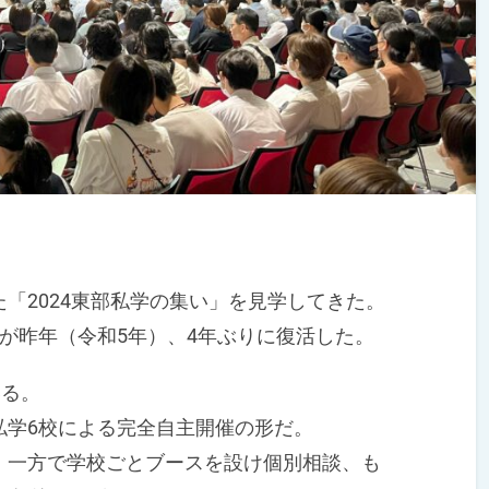
「2024東部私学の集い」を見学してきた。
が昨年（令和5年）、4年ぶりに復活した。
いる。
学6校による完全自主開催の形だ。
一方で学校ごとブースを設け個別相談、も