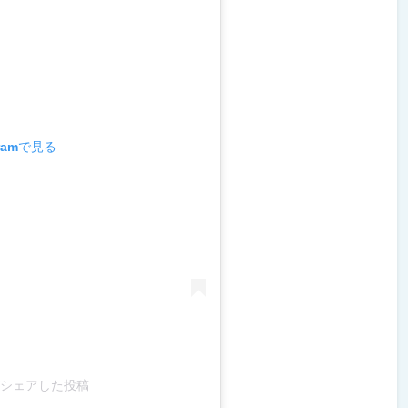
ramで見る
)がシェアした投稿