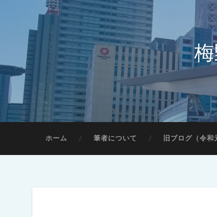
梅
ホーム
筆者について
旧ブログ（令和