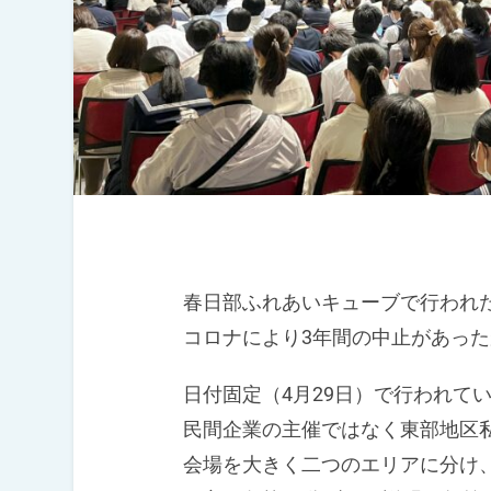
春日部ふれあいキューブで行われた
コロナにより3年間の中止があった
日付固定（4月29日）で行われて
民間企業の主催ではなく東部地区私
会場を大きく二つのエリアに分け、