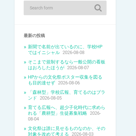
最新の投稿
新聞で名前が出ているのに、学校HP
ではイニシャル
2026-08-08
そこまで規制するなら一般公開の看板
はおろしたほうが
2026-08-07
HPからの文化祭ポスター収集を図る
も目的達せず
2026-08-06
「森林型」学校広報、育てるのはブラ
ンド
2026-08-05
育てる広報へ、超少子化時代に求めら
れる「農耕型」生徒募集戦略
2026-
08-04
文化祭は誰に見せるものなのか、その
対象を改めて考える
2026-08-03