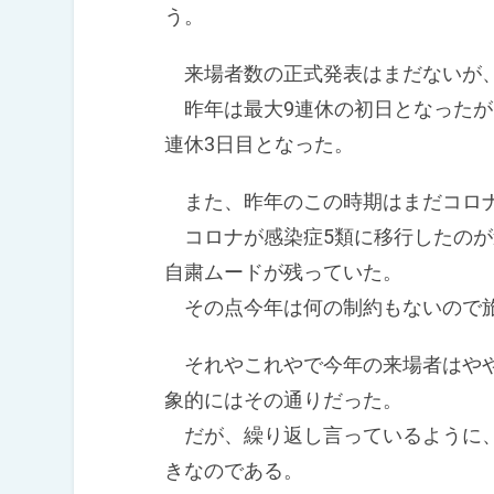
う。
来場者数の正式発表はまだないが、
昨年は最大9連休の初日となったが
連休3日目となった。
また、昨年のこの時期はまだコロ
コロナが感染症5類に移行したのが
自粛ムードが残っていた。
その点今年は何の制約もないので旅
それやこれやで今年の来場者はやや
象的にはその通りだった。
だが、繰り返し言っているように、
きなのである。