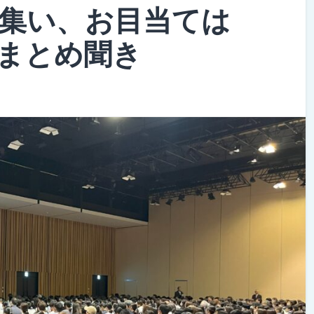
の集い、お目当ては
まとめ聞き