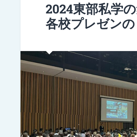
2024東部私学
各校プレゼンの