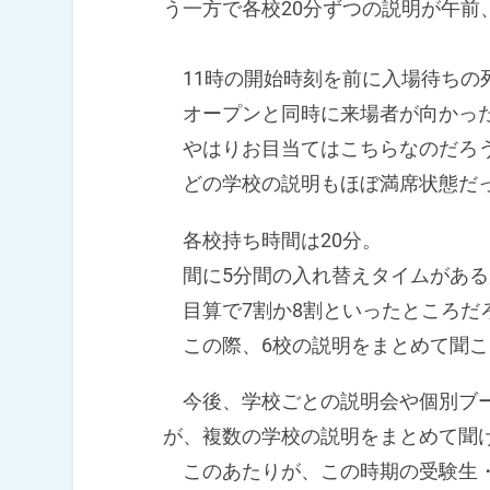
う一方で各校20分ずつの説明が午前
11時の開始時刻を前に入場待ちの
オープンと同時に来場者が向かった
やはりお目当てはこちらなのだろ
どの学校の説明もほぼ満席状態だ
各校持ち時間は20分。
間に5分間の入れ替えタイムがある
目算で7割か8割といったところだ
この際、6校の説明をまとめて聞こ
今後、学校ごとの説明会や個別ブー
が、複数の学校の説明をまとめて聞
このあたりが、この時期の受験生・