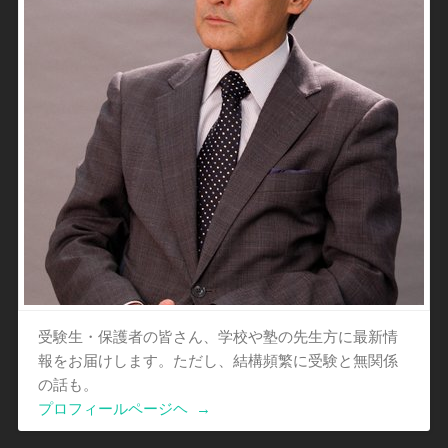
受験生・保護者の皆さん、学校や塾の先生方に最新情
報をお届けします。ただし、結構頻繁に受験と無関係
の話も。
プロフィールページヘ
→