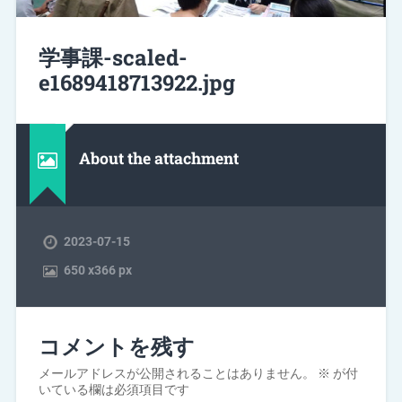
学事課-scaled-
e1689418713922.jpg
About the attachment
2023-07-15
650
x
366 px
コメントを残す
メールアドレスが公開されることはありません。
※
が付
いている欄は必須項目です