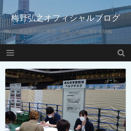
梅野弘之オフィシャルブログ
埼玉県中心の教育・学校・入試に関する情報