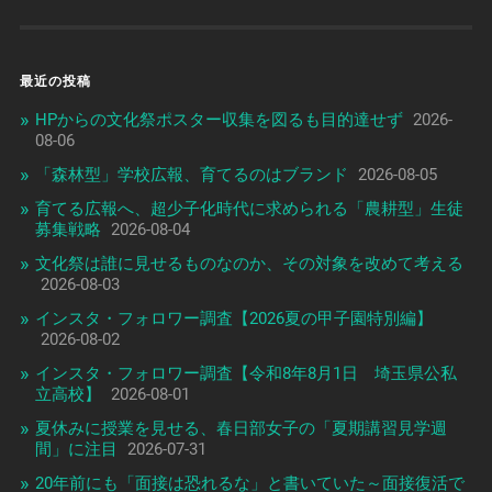
最近の投稿
HPからの文化祭ポスター収集を図るも目的達せず
2026-
08-06
「森林型」学校広報、育てるのはブランド
2026-08-05
育てる広報へ、超少子化時代に求められる「農耕型」生徒
募集戦略
2026-08-04
文化祭は誰に見せるものなのか、その対象を改めて考える
2026-08-03
インスタ・フォロワー調査【2026夏の甲子園特別編】
2026-08-02
インスタ・フォロワー調査【令和8年8月1日 埼玉県公私
立高校】
2026-08-01
夏休みに授業を見せる、春日部女子の「夏期講習見学週
間」に注目
2026-07-31
20年前にも「面接は恐れるな」と書いていた～面接復活で