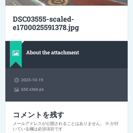
DSC03555-scaled-
e1700025591378.jpg
About the attachment
2023-10-19
650
x
366 px
コメントを残す
メールアドレスが公開されることはありません。
※
が付
いている欄は必須項目です