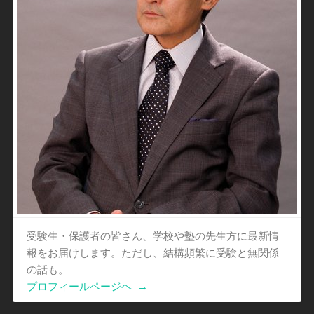
受験生・保護者の皆さん、学校や塾の先生方に最新情
報をお届けします。ただし、結構頻繁に受験と無関係
の話も。
プロフィールページヘ
→