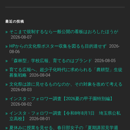
最近の投稿
そこまで規制するなら一般公開の看板はおろしたほうが
2026-08-07
HPからの文化祭ポスター収集を図るも目的達せず
2026-
08-06
「森林型」学校広報、育てるのはブランド
2026-08-05
育てる広報へ、超少子化時代に求められる「農耕型」生徒
募集戦略
2026-08-04
文化祭は誰に見せるものなのか、その対象を改めて考える
2026-08-03
インスタ・フォロワー調査【2026夏の甲子園特別編】
2026-08-02
インスタ・フォロワー調査【令和8年8月1日 埼玉県公私
立高校】
2026-08-01
夏休みに授業を見せる、春日部女子の「夏期講習見学週