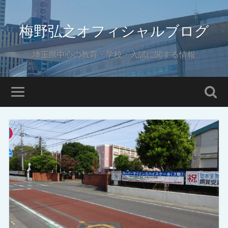
梅野弘之オフィシャルブログ
埼玉県中心の教育・学校・入試に関する情報