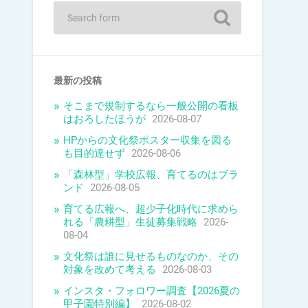
最新の投稿
そこまで規制するなら一般公開の看板
はおろしたほうが
2026-08-07
HPからの文化祭ポスター収集を図る
も目的達せず
2026-08-06
「森林型」学校広報、育てるのはブラ
ンド
2026-08-05
育てる広報へ、超少子化時代に求めら
れる「農耕型」生徒募集戦略
2026-
08-04
文化祭は誰に見せるものなのか、その
対象を改めて考える
2026-08-03
インスタ・フォロワー調査【2026夏の
甲子園特別編】
2026-08-02