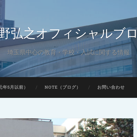
野弘之オフィシャルブ
埼玉県中心の教育・学校・入試に関する情報
元年5月以前）
NOTE（ブログ）
お問い合わせ