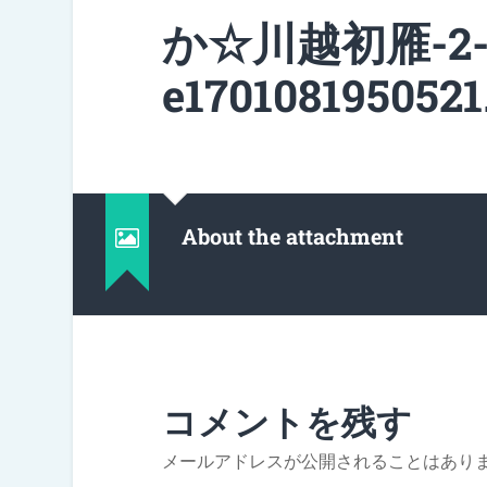
か☆川越初雁-2-s
e1701081950521
About the attachment
コメントを残す
メールアドレスが公開されることはあり