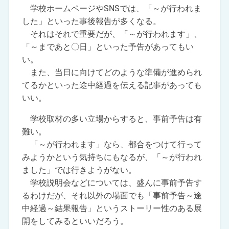
学校ホームページやSNSでは、「～が行われま
した」といった事後報告が多くなる。
それはそれで重要だが、「～が行われます」、
「～まであと〇日」といった予告があってもい
い。
また、当日に向けてどのような準備が進められ
てるかといった途中経過を伝える記事があっても
いい。
学校取材の多い立場からすると、事前予告は有
難い。
「～が行われます」なら、都合をつけて行って
みようかという気持ちにもなるが、「～が行われ
ました」では行きようがない。
学校説明会などについては、盛んに事前予告す
るわけだが、それ以外の場面でも「事前予告～途
中経過～結果報告」というストーリー性のある展
開をしてみるといいだろう。