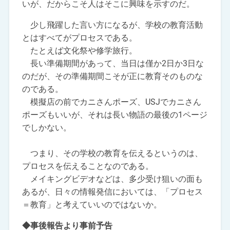
いが、だからこそ人はそこに興味を示すのだ。
少し飛躍した言い方になるが、学校の教育活動
とはすべてがプロセスである。
たとえば文化祭や修学旅行。
長い準備期間があって、当日は僅か2日か3日な
のだが、その準備期間こそが正に教育そのものな
のである。
模擬店の前でカニさんポーズ、USJでカニさん
ポーズもいいが、それは長い物語の最後の1ページ
でしかない。
つまり、その学校の教育を伝えるというのは、
プロセスを伝えることなのである。
メイキングビデオなどは、多少受け狙いの面も
あるが、日々の情報発信においては、「プロセス
＝教育」と考えていいのではないか。
◆事後報告より事前予告