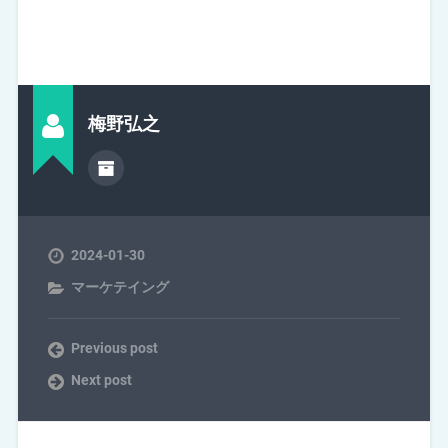
梅野弘之
2024-01-30
マーケテイング
Previous post
Next post