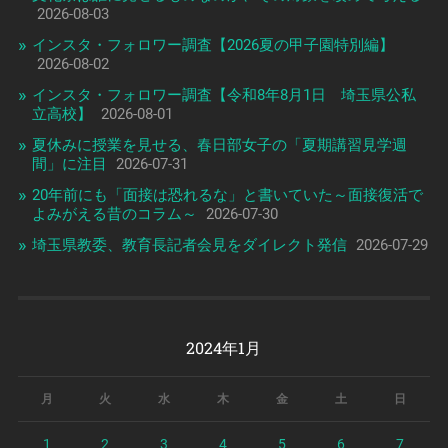
2026-08-03
インスタ・フォロワー調査【2026夏の甲子園特別編】
2026-08-02
インスタ・フォロワー調査【令和8年8月1日 埼玉県公私
立高校】
2026-08-01
夏休みに授業を見せる、春日部女子の「夏期講習見学週
間」に注目
2026-07-31
20年前にも「面接は恐れるな」と書いていた～面接復活で
よみがえる昔のコラム～
2026-07-30
埼玉県教委、教育長記者会見をダイレクト発信
2026-07-29
2024年1月
月
火
水
木
金
土
日
1
2
3
4
5
6
7