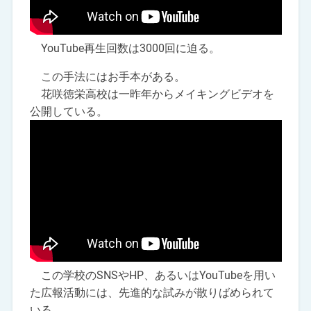
YouTube再生回数は3000回に迫る。
この手法にはお手本がある。
花咲徳栄高校は一昨年からメイキングビデオを
公開している。
この学校のSNSやHP、あるいはYouTubeを用い
た広報活動には、先進的な試みが散りばめられて
いる。