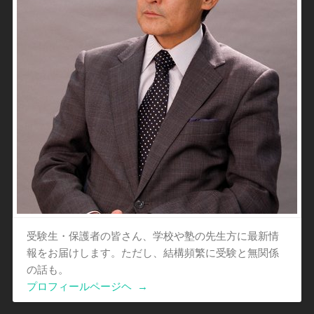
受験生・保護者の皆さん、学校や塾の先生方に最新情
報をお届けします。ただし、結構頻繁に受験と無関係
の話も。
プロフィールページヘ
→