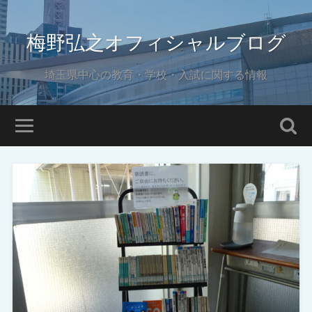
梅野弘之オフィシャルブログ
埼玉県中心の教育・学校・入試に関する情報