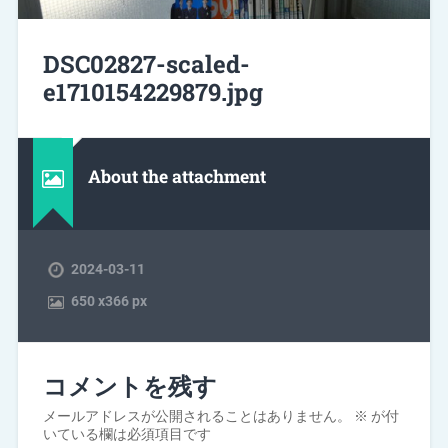
DSC02827-scaled-
e1710154229879.jpg
About the attachment
2024-03-11
650
x
366 px
コメントを残す
メールアドレスが公開されることはありません。
※
が付
いている欄は必須項目です