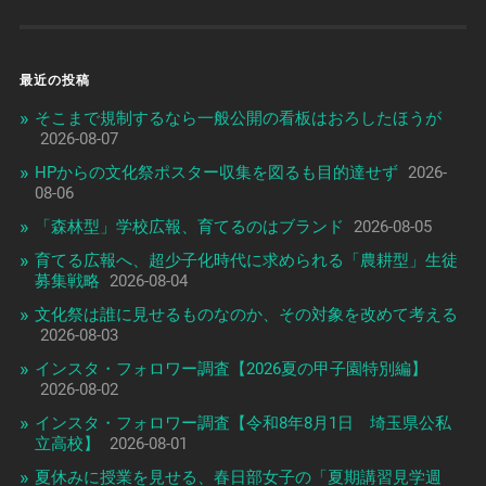
最近の投稿
そこまで規制するなら一般公開の看板はおろしたほうが
2026-08-07
HPからの文化祭ポスター収集を図るも目的達せず
2026-
08-06
「森林型」学校広報、育てるのはブランド
2026-08-05
育てる広報へ、超少子化時代に求められる「農耕型」生徒
募集戦略
2026-08-04
文化祭は誰に見せるものなのか、その対象を改めて考える
2026-08-03
インスタ・フォロワー調査【2026夏の甲子園特別編】
2026-08-02
インスタ・フォロワー調査【令和8年8月1日 埼玉県公私
立高校】
2026-08-01
夏休みに授業を見せる、春日部女子の「夏期講習見学週