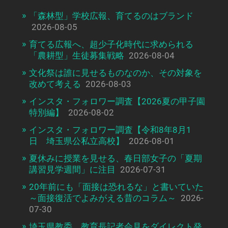
「森林型」学校広報、育てるのはブランド
2026-08-05
育てる広報へ、超少子化時代に求められる
「農耕型」生徒募集戦略
2026-08-04
文化祭は誰に見せるものなのか、その対象を
改めて考える
2026-08-03
インスタ・フォロワー調査【2026夏の甲子園
特別編】
2026-08-02
インスタ・フォロワー調査【令和8年8月1
日 埼玉県公私立高校】
2026-08-01
夏休みに授業を見せる、春日部女子の「夏期
講習見学週間」に注目
2026-07-31
20年前にも「面接は恐れるな」と書いていた
～面接復活でよみがえる昔のコラム～
2026-
07-30
埼玉県教委、教育長記者会見をダイレクト発