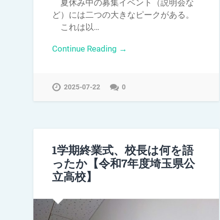
夏休み中の募集イベント（説明会な
ど）には二つの大きなピークがある。
これは以…
Continue Reading →
2025-07-22
0
1学期終業式、校長は何を語
ったか【令和7年度埼玉県公
立高校】