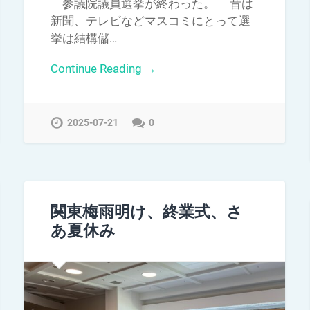
参議院議員選挙が終わった。 昔は
新聞、テレビなどマスコミにとって選
挙は結構儲…
Continue Reading →
2025-07-21
0
関東梅雨明け、終業式、さ
あ夏休み