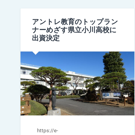
アントレ教育のトップラン
ナーめざす県立小川高校に
出資決定
https://e-