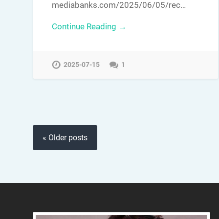
mediabanks.com/2025/06/05/rec…
Continue Reading →
2025-07-15
1
« Older posts