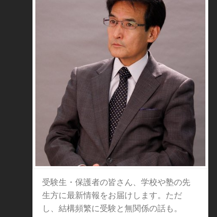
受験生・保護者の皆さん、学校や塾の先
生方に最新情報をお届けします。ただ
し、結構頻繁に受験と無関係の話も。