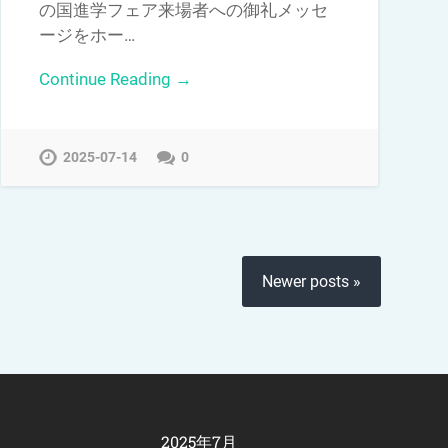
の国進学フェア来場者への御礼メッセ
ージをホー…
Continue Reading →
2025-07-14
0
Newer posts »
2025年7月