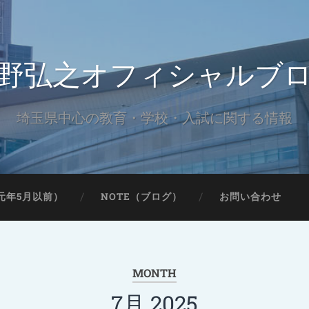
野弘之オフィシャルブ
埼玉県中心の教育・学校・入試に関する情報
元年5月以前）
NOTE（ブログ）
お問い合わせ
MONTH
7月 2025