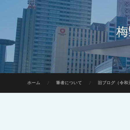
梅
ホーム
筆者について
旧ブログ（令和