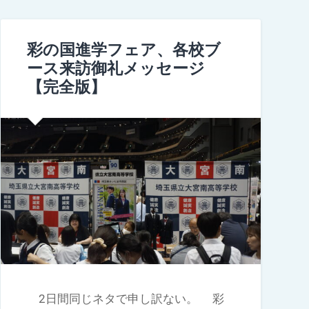
彩の国進学フェア、各校ブ
ース来訪御礼メッセージ
【完全版】
2日間同じネタで申し訳ない。 彩