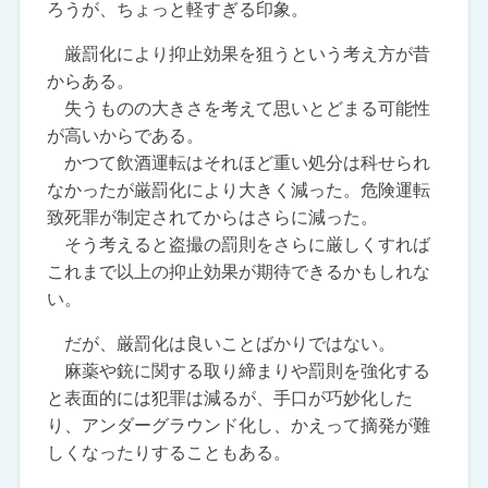
ろうが、ちょっと軽すぎる印象。
厳罰化により抑止効果を狙うという考え方が昔
からある。
失うものの大きさを考えて思いとどまる可能性
が高いからである。
かつて飲酒運転はそれほど重い処分は科せられ
なかったが厳罰化により大きく減った。危険運転
致死罪が制定されてからはさらに減った。
そう考えると盗撮の罰則をさらに厳しくすれば
これまで以上の抑止効果が期待できるかもしれな
い。
だが、厳罰化は良いことばかりではない。
麻薬や銃に関する取り締まりや罰則を強化する
と表面的には犯罪は減るが、手口が巧妙化した
り、アンダーグラウンド化し、かえって摘発が難
しくなったりすることもある。