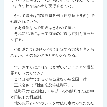
いような技を編み出し実行するのだ。
かつて盗撮は都道府県条例（迷惑防止条例）で
処罰されていた。
まあ条例なんで罰則はきわめて緩い。
それに地域によって盗撮の定義も罰則も違った
りする。
条例以外では軽犯罪法で処罰する方法も考えら
れるが、その名のとおり軽いのである。
で、さすがにこれではまずいということで撮影
罪というのができた。
これは法律であるから当然ながら全国一律。
正式名称は「性的姿態等撮影罪」。
撮影罪の法定刑は、3年以下の拘禁刑または300
万円以下の罰金刑。
他の犯罪とのバランスを考慮し定められたのだ