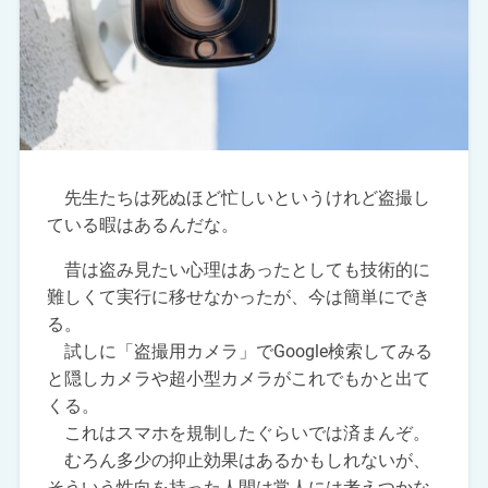
先生たちは死ぬほど忙しいというけれど盗撮し
ている暇はあるんだな。
昔は盗み見たい心理はあったとしても技術的に
難しくて実行に移せなかったが、今は簡単にでき
る。
試しに「盗撮用カメラ」でGoogle検索してみる
と隠しカメラや超小型カメラがこれでもかと出て
くる。
これはスマホを規制したぐらいでは済まんぞ。
むろん多少の抑止効果はあるかもしれないが、
そういう性向を持った人間は常人には考えつかな