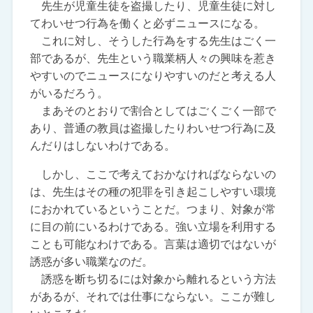
先生が児童生徒を盗撮したり、児童生徒に対し
てわいせつ行為を働くと必ずニュースになる。
これに対し、そうした行為をする先生はごく一
部であるが、先生という職業柄人々の興味を惹き
やすいのでニュースになりやすいのだと考える人
がいるだろう。
まあそのとおりで割合としてはごくごく一部で
あり、普通の教員は盗撮したりわいせつ行為に及
んだりはしないわけである。
しかし、ここで考えておかなければならないの
は、先生はその種の犯罪を引き起こしやすい環境
におかれているということだ。つまり、対象が常
に目の前にいるわけである。強い立場を利用する
ことも可能なわけである。言葉は適切ではないが
誘惑が多い職業なのだ。
誘惑を断ち切るには対象から離れるという方法
があるが、それでは仕事にならない。ここが難し