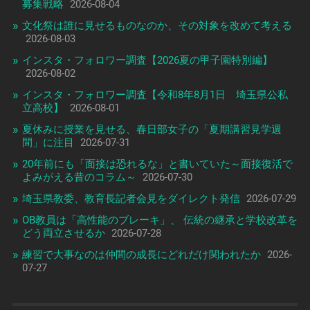
募集戦略
2026-08-04
文化祭は誰に見せるものなのか、その対象を改めて考える
2026-08-03
インスタ・フォロワー調査【2026夏の甲子園特別編】
2026-08-02
インスタ・フォロワー調査【令和8年8月1日 埼玉県公私
立高校】
2026-08-01
夏休みに授業を見せる、春日部女子の「夏期講習見学週
間」に注目
2026-07-31
20年前にも「面接は恐れるな」と書いていた～面接復活で
よみがえる昔のコラム～
2026-07-30
埼玉県教委、教育長記者会見をダイレクト発信
2026-07-29
OB教員は「高性能のブレーキ」、 伝統の継承と学校改革を
どう両立させるか
2026-07-28
練習で大事なのは仲間の成長にどれだけ関われたか
2026-
07-27