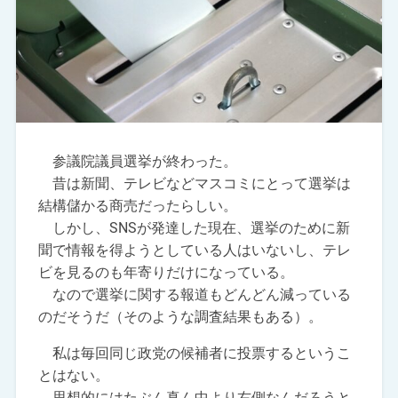
参議院議員選挙が終わった。
昔は新聞、テレビなどマスコミにとって選挙は
結構儲かる商売だったらしい。
しかし、SNSが発達した現在、選挙のために新
聞で情報を得ようとしている人はいないし、テレ
ビを見るのも年寄りだけになっている。
なので選挙に関する報道もどんどん減っている
のだそうだ（そのような調査結果もある）。
私は毎回同じ政党の候補者に投票するというこ
とはない。
思想的にはたぶん真ん中より右側なんだろうと