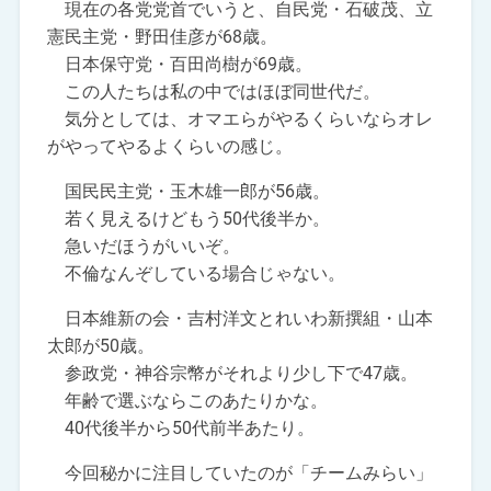
現在の各党党首でいうと、自民党・石破茂、立
憲民主党・野田佳彦が68歳。
日本保守党・百田尚樹が69歳。
この人たちは私の中ではほぼ同世代だ。
気分としては、オマエらがやるくらいならオレ
がやってやるよくらいの感じ。
国民民主党・玉木雄一郎が56歳。
若く見えるけどもう50代後半か。
急いだほうがいいぞ。
不倫なんぞしている場合じゃない。
日本維新の会・吉村洋文とれいわ新撰組・山本
太郎が50歳。
参政党・神谷宗幣がそれより少し下で47歳。
年齢で選ぶならこのあたりかな。
40代後半から50代前半あたり。
今回秘かに注目していたのが「チームみらい」