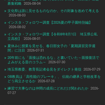
募集戦略
2026-08-04
文化祭は誰に見せるものなのか、その対象を改めて考える
2026-08-03
インスタ・フォロワー調査【2026夏の甲子園特別編】
2026-08-02
インスタ・フォロワー調査【令和8年8月1日 埼玉県公私
立高校】
2026-08-01
夏休みに授業を見せる、春日部女子の「夏期講習見学週
間」に注目
2026-07-31
20年前にも「面接は恐れるな」と書いていた～面接復活で
よみがえる昔のコラム～
2026-07-30
埼玉県教委、教育長記者会見をダイレクト発信
2026-07-29
OB教員は「高性能のブレーキ」、 伝統の継承と学校改革を
どう両立させるか
2026-07-28
練習で大事なのは仲間の成長にどれだけ関われたか
2026-
07-27