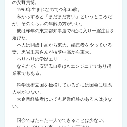
の安野貴博。
1990年生まれなので今年35歳。
私からすると「まだまだ青い」というところだ
が、そのくらいの年齢の方がいい。
彼は昨年の東京都知事選で5位に入り一躍注目を
浴びた。
本人は開成中高から東大、編集者をやっている
妻、黒岩里奈さんが桜蔭中高から東大。
バリバリの学歴エリート。
なんだが、安野氏自身はAIエンジニアであり起
業家でもある。
科学技術立国を標榜している割には国会に理系
人材が少ない。
大企業経験者はいても起業経験のある人は少な
い。
国会ではたった一人でできることは少ない。