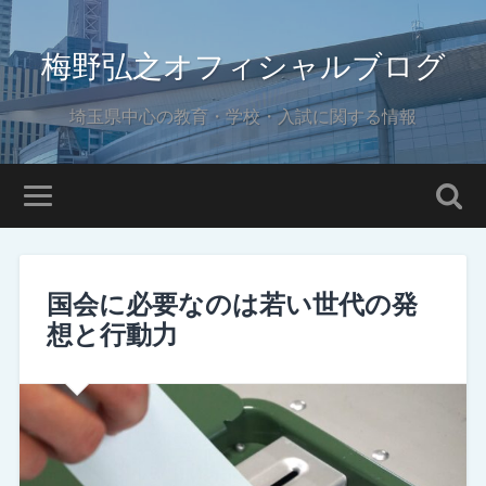
梅野弘之オフィシャルブログ
埼玉県中心の教育・学校・入試に関する情報
国会に必要なのは若い世代の発
想と行動力