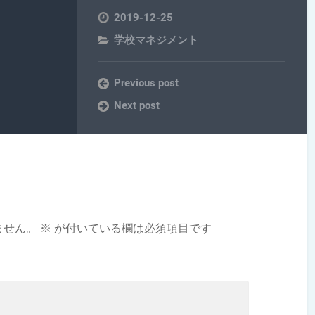
2019-12-25
学校マネジメント
Previous post
Next post
ません。
※
が付いている欄は必須項目です