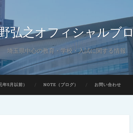
野弘之オフィシャルブ
埼玉県中心の教育・学校・入試に関する情報
元年5月以前）
NOTE（ブログ）
お問い合わせ