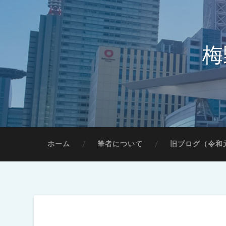
梅
ホーム
筆者について
旧ブログ（令和