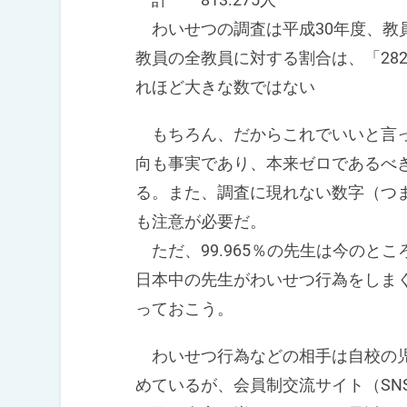
わいせつの調査は平成30年度、教
教員の全教員に対する割合は、「282÷81
れほど大きな数ではない
もちろん、だからこれでいいと言っ
向も事実であり、本来ゼロであるべ
る。また、調査に現れない数字（つ
も注意が必要だ。
ただ、99.965％の先生は今のと
日本中の先生がわいせつ行為をしま
っておこう。
わいせつ行為などの相手は自校の児
めているが、会員制交流サイト（SN