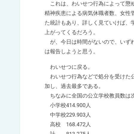
これは、わいせつ行為によって懲戒
精神疾患による病気休職者数、女性
た統計もあり、詳しく見ていけば、
上がってくるだろう。
が、今日は時間がないので、いずれ
は報告しようと思う。
わいせつに戻る。
わいせつ行為などで処分を受けた公立
加し、過去最多である。
ちなみに全国の公立学校教員数は次
小学校414.900人
中学校229.903人
高校 168.472人
計 813.275人