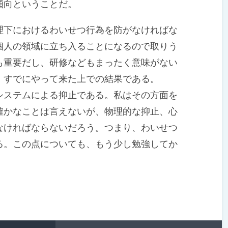
傾向ということだ。
下におけるわいせつ行為を防がなければな
個人の領域に立ち入ることになるので取りう
も重要だし、研修などもまったく意味がない
、すでにやって来た上での結果である。
ステムによる抑止である。私はその方面を
確かなことは言えないが、物理的な抑止、心
なければならないだろう。つまり、わいせつ
る。この点についても、もう少し勉強してか