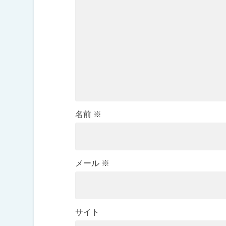
名前
※
メール
※
サイト