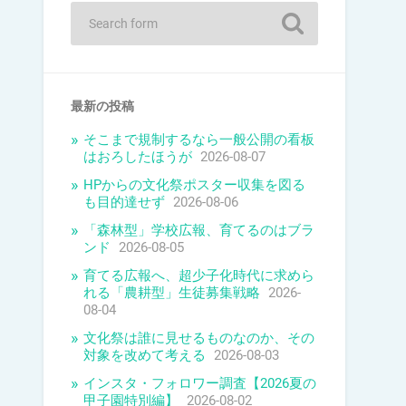
最新の投稿
そこまで規制するなら一般公開の看板
はおろしたほうが
2026-08-07
HPからの文化祭ポスター収集を図る
も目的達せず
2026-08-06
「森林型」学校広報、育てるのはブラ
ンド
2026-08-05
育てる広報へ、超少子化時代に求めら
れる「農耕型」生徒募集戦略
2026-
08-04
文化祭は誰に見せるものなのか、その
対象を改めて考える
2026-08-03
インスタ・フォロワー調査【2026夏の
甲子園特別編】
2026-08-02