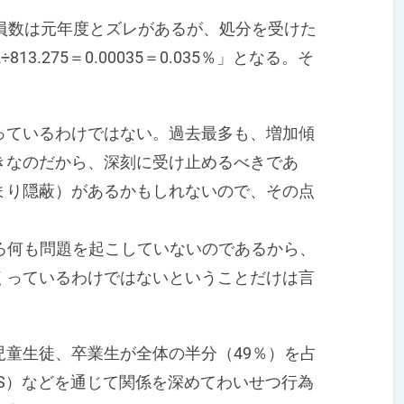
員数は元年度とズレがあるが、処分を受けた
3.275＝0.00035＝0.035％」となる。そ
ているわけではない。過去最多も、増加傾
きなのだから、深刻に受け止めるべきであ
まり隠蔽）があるかもしれないので、その点
ころ何も問題を起こしていないのであるから、
くっているわけではないということだけは言
童生徒、卒業生が全体の半分（49％）を占
S）などを通じて関係を深めてわいせつ行為