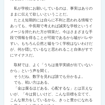
私が学校にお願いしているのは、事実はありの
ままに伝えて欲しいということだ。
たとえ短期的には自らに不利と思われる情報で
あっても、中長期で考えれば誠実な学校というイ
メージを持たれた方が得策だ。今はさまざまな手
段で情報を得ることが可能であるから嘘がバレや
すい。もちろん公然と嘘をつく学校はないわけだ
が、何か隠しているなと思われること自体がすで
にマイナスだ。
取材では、よく「うちは進学実績が出ていない
から」という声を聞く。
そうだね、数字を見れば誰でも分かるよ。
でも、戦い方はある。
「金は腐るほどある。心配するな」とは言えな
いが、「今は貧しいけど、こんな目標を立てて、
こんな努力をしているから、きっと豊かになれる