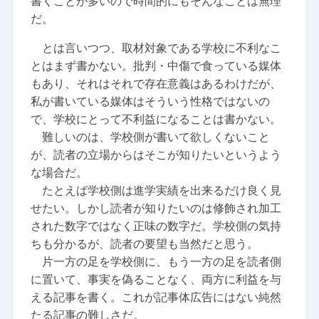
書くことが多いので時間的にもそんなことは無理
だ。
とは言いつつ、取材対象である学校に不利なこ
とはまず書かない。批判・中傷で食っている媒体
もあり、それはそれで存在意義はあるわけだが、
私が書いている媒体はそういう性格ではないの
で、学校にとって不利益になることは書かない。
難しいのは、学校側が書いて欲しくないこと
が、読者の立場からはそこが知りたいというよう
な場合だ。
たとえば学校側は進学実績を出来るだけ良く見
せたい。しかし読者が知りたいのは修飾され加工
された数字ではなく正味の数字だ。学校側の気持
ちも分かるが、読者の要望も当然だと思う。
片一方の足を学校側に、もう一方の足を読者側
に置いて、事実を偽ることなく、両方に利益を与
える記事を書く。これが記事体広告にはない純然
たる記事の難しさだ。