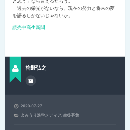
と思う」なら言えるだろう。
過去の栄光がないなら、現在の努力と将来の夢
を語るしかないじゃないか。
読売中高生新聞
梅野弘之
2020-07-27
よみうり進学メディア
,
生徒募集