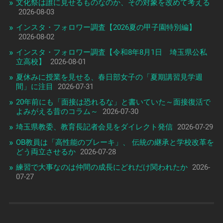
文化祭は誰に見せるものなのか、その対象を改めて考える
2026-08-03
インスタ・フォロワー調査【2026夏の甲子園特別編】
2026-08-02
インスタ・フォロワー調査【令和8年8月1日 埼玉県公私
立高校】
2026-08-01
夏休みに授業を見せる、春日部女子の「夏期講習見学週
間」に注目
2026-07-31
20年前にも「面接は恐れるな」と書いていた～面接復活で
よみがえる昔のコラム～
2026-07-30
埼玉県教委、教育長記者会見をダイレクト発信
2026-07-29
OB教員は「高性能のブレーキ」、 伝統の継承と学校改革を
どう両立させるか
2026-07-28
練習で大事なのは仲間の成長にどれだけ関われたか
2026-
07-27