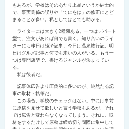
もあるが、学校はそのあたり上品というか紳士的
で、事実関係の誤りや「てにをは」の修正にとど
まることが多い。私としてはとても助かる。
ライターには大きく2種類ある。一つはデパート
型で、注文があれば何でも書く。知り合いのライ
ターにも昨日は経済記事、今日は温泉旅行記、明
日はグルメ記事と何でも来いの人がいる。もう一
つは専門店型で、書けるジャンルが決まってい
る。
私は後者だ。
記事体広告より圧倒的に多いのが、純然たる記
事の取材・執筆だ。
この場合、学校のチェックはない。中には事前
に原稿を見せて欲しいと言う学校もあるが、それ
では広告と変わらなくなってしまう。それに、取
材をするだけして原稿は締め切り間際に集中して