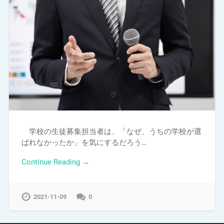
学校の生徒募集担当者は、「なぜ、うちの学校が選
ばれなかったか」を気にするだろう…
Continue Reading →
2021-11-09
0