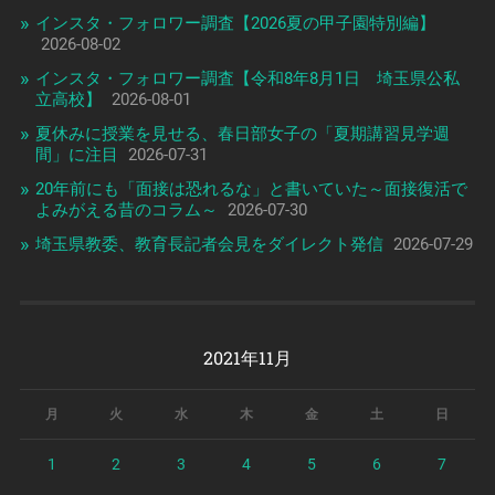
インスタ・フォロワー調査【2026夏の甲子園特別編】
2026-08-02
インスタ・フォロワー調査【令和8年8月1日 埼玉県公私
立高校】
2026-08-01
夏休みに授業を見せる、春日部女子の「夏期講習見学週
間」に注目
2026-07-31
20年前にも「面接は恐れるな」と書いていた～面接復活で
よみがえる昔のコラム～
2026-07-30
埼玉県教委、教育長記者会見をダイレクト発信
2026-07-29
2021年11月
月
火
水
木
金
土
日
1
2
3
4
5
6
7