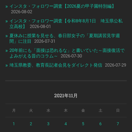
インスタ・フォロワー調査【2026夏の甲子園特別編】
2026-08-02
インスタ・フォロワー調査【令和8年8月1日 埼玉県公私
立高校】
2026-08-01
夏休みに授業を見せる、春日部女子の「夏期講習見学週
間」に注目
2026-07-31
20年前にも「面接は恐れるな」と書いていた～面接復活で
よみがえる昔のコラム～
2026-07-30
埼玉県教委、教育長記者会見をダイレクト発信
2026-07-29
2021年11月
月
火
水
木
金
土
日
1
2
3
4
5
6
7