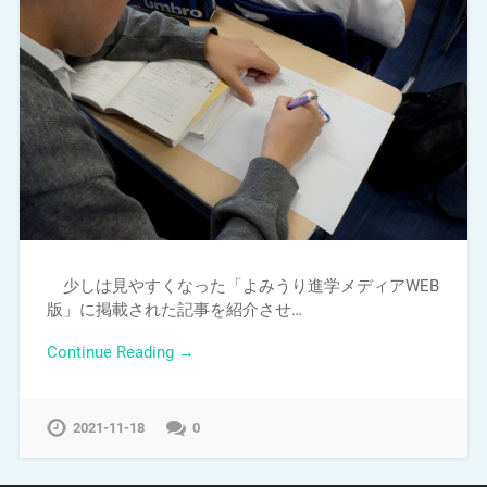
少しは見やすくなった「よみうり進学メディアWEB
版」に掲載された記事を紹介させ…
Continue Reading →
2021-11-18
0