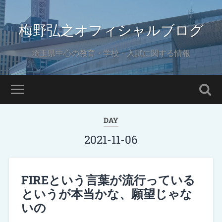
梅野弘之オフィシャルブログ
埼玉県中心の教育・学校・入試に関する情報
DAY
2021-11-06
FIREという言葉が流行っている
というが本当かな、願望じゃな
いの