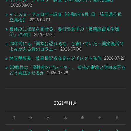
2026-08-02
インスタ・フォロワー調査【令和8年8月1日 埼玉県公私
立高校】
2026-08-01
夏休みに授業を見せる、春日部女子の「夏期講習見学週
間」に注目
2026-07-31
20年前にも「面接は恐れるな」と書いていた～面接復活で
よみがえる昔のコラム～
2026-07-30
埼玉県教委、教育長記者会見をダイレクト発信
2026-07-29
OB教員は「高性能のブレーキ」、 伝統の継承と学校改革を
どう両立させるか
2026-07-28
2021年11月
月
火
水
木
金
土
日
1
2
3
4
5
6
7