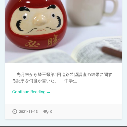
先月末から埼玉県第1回進路希望調査の結果に関す
る記事を何度か書いた。 中学生…
Continue Reading →
2021-11-13
0