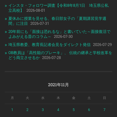
インスタ・フォロワー調査【令和8年8月1日 埼玉県公私
立高校】
2026-08-01
夏休みに授業を見せる、春日部女子の「夏期講習見学週
間」に注目
2026-07-31
20年前にも「面接は恐れるな」と書いていた～面接復活で
よみがえる昔のコラム～
2026-07-30
埼玉県教委、教育長記者会見をダイレクト発信
2026-07-29
OB教員は「高性能のブレーキ」、 伝統の継承と学校改革を
どう両立させるか
2026-07-28
2021年11月
月
火
水
木
金
土
日
1
2
3
4
5
6
7