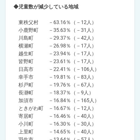
◆児童数が減少している地域
東秩父村 －63.16％（－12人）
小鹿野町 －35.63％（－31人）
川島町 －29.37％（－42人）
横瀬町 －26.98％（－17人）
越生町 －23.94％（－17人）
皆野町 －23.61％（－17人）
日高市 －22.41％（－106人）
幸手市 －19.81％（－83人）
杉戸町 －19.76％（－67人）
長瀞町 －18.37％（－9人）
加須市 －16.84％（－165人）
ときがわ町 －16.67％（－12人）
寄居町 －16.46％（－40人）
小川町 －16.30％（－30人）
上里町 －14.65％（－40人）
羽生市 －13.64％（－57人）