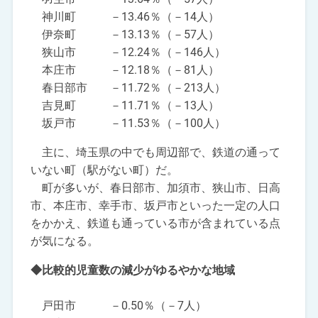
神川町 －13.46％（－14人）
伊奈町 －13.13％（－57人）
狭山市 －12.24％（－146人）
本庄市 －12.18％（－81人）
春日部市 －11.72％（－213人）
吉見町 －11.71％（－13人）
坂戸市 －11.53％（－100人）
主に、埼玉県の中でも周辺部で、鉄道の通って
いない町（駅がない町）だ。
町が多いが、春日部市、加須市、狭山市、日高
市、本庄市、幸手市、坂戸市といった一定の人口
をかかえ、鉄道も通っている市が含まれている点
が気になる。
◆比較的児童数の減少がゆるやかな地域
戸田市 －0.50％（－7人）