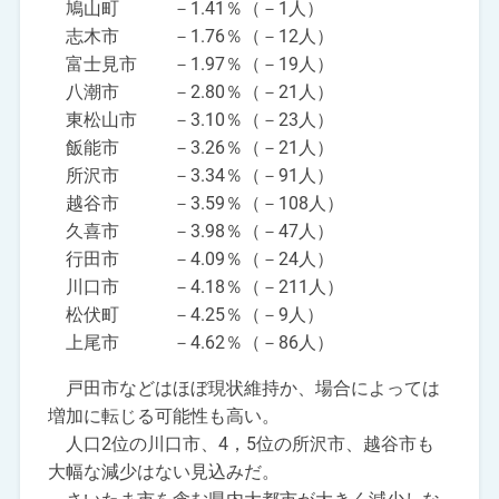
鳩山町 －1.41％（－1人）
志木市 －1.76％（－12人）
富士見市 －1.97％（－19人）
八潮市 －2.80％（－21人）
東松山市 －3.10％（－23人）
飯能市 －3.26％（－21人）
所沢市 －3.34％（－91人）
越谷市 －3.59％（－108人）
久喜市 －3.98％（－47人）
行田市 －4.09％（－24人）
川口市 －4.18％（－211人）
松伏町 －4.25％（－9人）
上尾市 －4.62％（－86人）
戸田市などはほぼ現状維持か、場合によっては
増加に転じる可能性も高い。
人口2位の川口市、4，5位の所沢市、越谷市も
大幅な減少はない見込みだ。