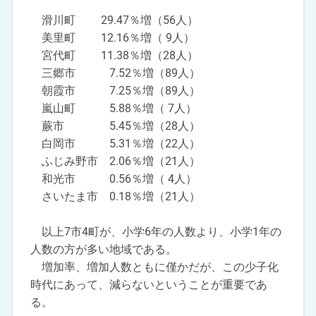
滑川町 29.47％増（56人）
美里町 12.16％増（ 9人）
宮代町 11.38％増（28人）
三郷市 7.52％増（89人）
朝霞市 7.25％増（89人）
嵐山町 5.88％増（ 7人）
蕨市 5.45％増（28人）
白岡市 5.31％増（22人）
ふじみ野市 2.06％増（21人）
和光市 0.56％増（ 4人）
さいたま市 0.18％増（21人）
以上7市4町が、小学6年の人数より、小学1年の
人数の方が多い地域である。
増加率、増加人数ともに僅かだが、この少子化
時代にあって、減らないということが重要であ
る。