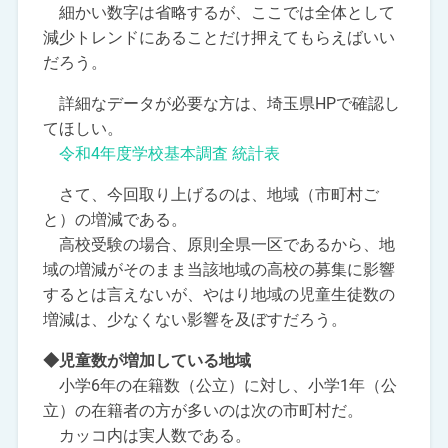
細かい数字は省略するが、ここでは全体として
減少トレンドにあることだけ押えてもらえばいい
だろう。
詳細なデータが必要な方は、埼玉県HPで確認し
てほしい。
令和4年度学校基本調査 統計表
さて、今回取り上げるのは、地域（市町村ご
と）の増減である。
高校受験の場合、原則全県一区であるから、地
域の増減がそのまま当該地域の高校の募集に影響
するとは言えないが、やはり地域の児童生徒数の
増減は、少なくない影響を及ぼすだろう。
◆児童数が増加している地域
小学6年の在籍数（公立）に対し、小学1年（公
立）の在籍者の方が多いのは次の市町村だ。
カッコ内は実人数である。