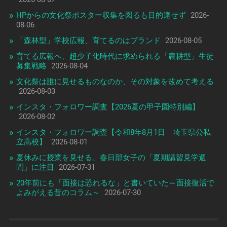
HPからの文化祭ポスター収集を図るも目的達せず
2026-
08-06
「森林型」学校広報、育てるのはブランド
2026-08-05
育てる広報へ、超少子化時代に求められる「農耕型」生徒
募集戦略
2026-08-04
文化祭は誰に見せるものなのか、その対象を改めて考える
2026-08-03
インスタ・フォロワー調査【2026夏の甲子園特別編】
2026-08-02
インスタ・フォロワー調査【令和8年8月1日 埼玉県公私
立高校】
2026-08-01
夏休みに授業を見せる、春日部女子の「夏期講習見学週
間」に注目
2026-07-31
20年前にも「面接は恐れるな」と書いていた～面接復活で
よみがえる昔のコラム～
2026-07-30