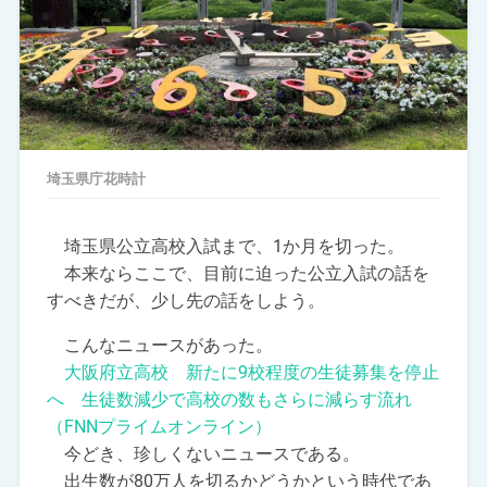
埼玉県庁花時計
埼玉県公立高校入試まで、1か月を切った。
本来ならここで、目前に迫った公立入試の話を
すべきだが、少し先の話をしよう。
こんなニュースがあった。
大阪府立高校 新たに9校程度の生徒募集を停止
へ 生徒数減少で高校の数もさらに減らす流れ
（FNNプライムオンライン）
今どき、珍しくないニュースである。
出生数が80万人を切るかどうかという時代であ