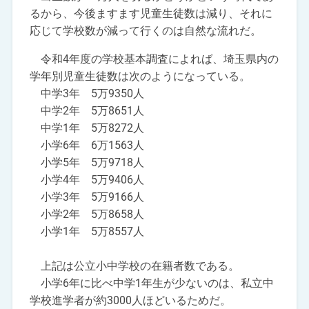
るから、今後ますます児童生徒数は減り、それに
応じて学校数が減って行くのは自然な流れだ。
令和4年度の学校基本調査によれば、埼玉県内の
学年別児童生徒数は次のようになっている。
中学3年 5万9350人
中学2年 5万8651人
中学1年 5万8272人
小学6年 6万1563人
小学5年 5万9718人
小学4年 5万9406人
小学3年 5万9166人
小学2年 5万8658人
小学1年 5万8557人
上記は公立小中学校の在籍者数である。
小学6年に比べ中学1年生が少ないのは、私立中
学校進学者が約3000人ほどいるためだ。