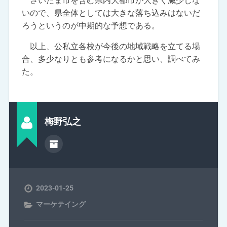
さいたま市を含む県内大都市が大きく減少しな
いので、県全体としては大きな落ち込みはないだ
ろうというのが中期的な予想である。
以上、公私立各校が今後の地域戦略を立てる場
合、多少なりとも参考になるかと思い、調べてみ
た。
梅野弘之
2023-01-25
マーケテイング