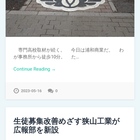
専門高校取材が続く。 今日は浦和商業だ。 わ
が事務所から徒歩10分。 た…
Continue Reading →
2023-05-16
0
生徒募集改善めざす狭山工業が
広報部を新設