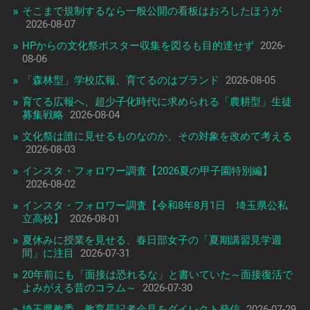
そこまで規制するなら一般公開の看板はおろしたほうが
2026-08-07
HPからの文化祭ポスター収集を図るも目的達せず
2026-
08-06
「森林型」学校広報、育てるのはブランド
2026-08-05
育てる広報へ、超少子化時代に求められる「農耕型」生徒
募集戦略
2026-08-04
文化祭は誰に見せるものなのか、その対象を改めて考える
2026-08-03
インスタ・フォロワー調査【2026夏の甲子園特別編】
2026-08-02
インスタ・フォロワー調査【令和8年8月1日 埼玉県公私
立高校】
2026-08-01
夏休みに授業を見せる、春日部女子の「夏期講習見学週
間」に注目
2026-07-31
20年前にも「面接は恐れるな」と書いていた～面接復活で
よみがえる昔のコラム～
2026-07-30
埼玉県教委、教育長記者会見をダイレクト発信
2026-07-29