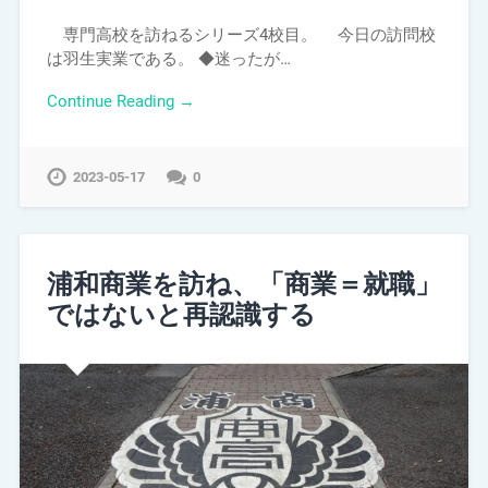
専門高校を訪ねるシリーズ4校目。 今日の訪問校
は羽生実業である。 ◆迷ったが…
Continue Reading →
2023-05-17
0
浦和商業を訪ね、「商業＝就職」
ではないと再認識する