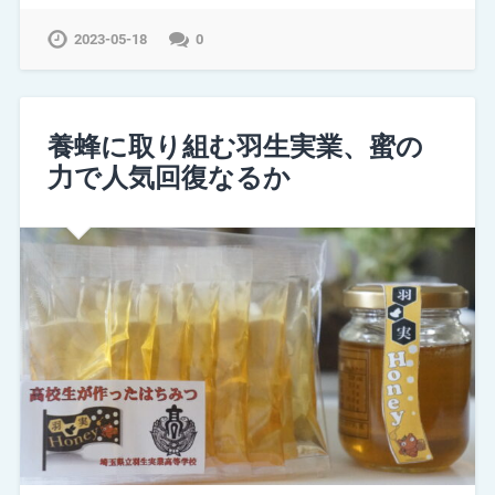
2023-05-18
0
養蜂に取り組む羽生実業、蜜の
力で人気回復なるか