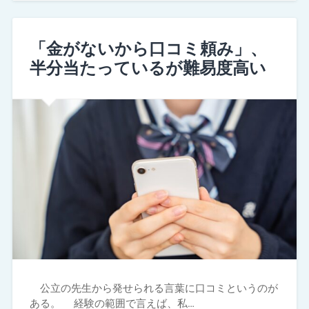
「金がないから口コミ頼み」、
半分当たっているが難易度高い
公立の先生から発せられる言葉に口コミというのが
ある。 経験の範囲で言えば、私…