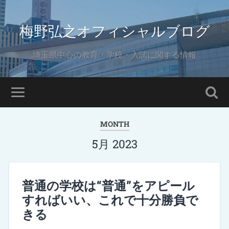
梅野弘之オフィシャルブログ
埼玉県中心の教育・学校・入試に関する情報
MONTH
5月 2023
普通の学校は“普通”をアピール
すればいい、これで十分勝負で
きる