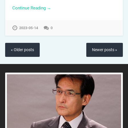
Continue Reading →
2023-05-14
0
« Older posts
Newer posts »