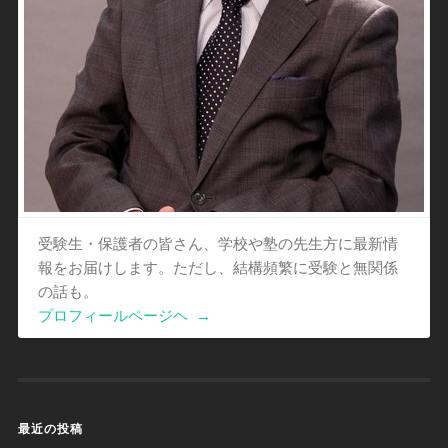
受験生・保護者の皆さん、学校や塾の先生方に最新情
報をお届けします。ただし、結構頻繁に受験と無関係
の話も。
プロフィールページヘ
→
最近の投稿