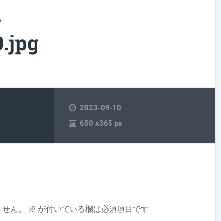
-
.jpg
2023-09-10
650
x
365 px
ません。
※
が付いている欄は必須項目です