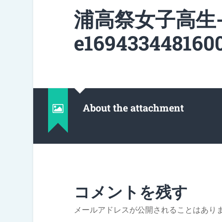
浦高祭女子高生
e1694334481600
About the attachment
コメントを残す
メールアドレスが公開されることはあり