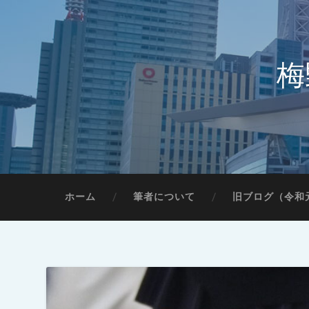
梅
ホーム
筆者について
旧ブログ（令和