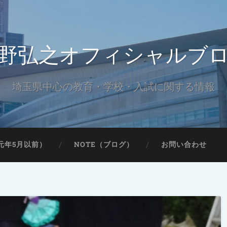
野弘之オフィシャルブ
埼玉県中心の教育・学校・入試に関する情報
元年5月以前）
NOTE（ブログ）
お問い合わせ