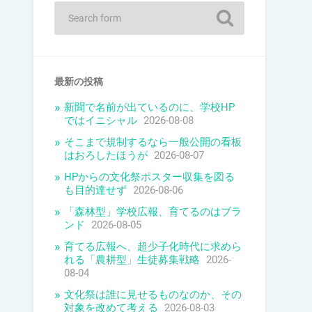
最新の投稿
新聞で名前が出ているのに、学校HP
ではイニシャル
2026-08-08
そこまで規制するなら一般公開の看板
はおろしたほうが
2026-08-07
HPからの文化祭ポスター収集を図る
も目的達せず
2026-08-06
「森林型」学校広報、育てるのはブラ
ンド
2026-08-05
育てる広報へ、超少子化時代に求めら
れる「農耕型」生徒募集戦略
2026-
08-04
文化祭は誰に見せるものなのか、その
対象を改めて考える
2026-08-03