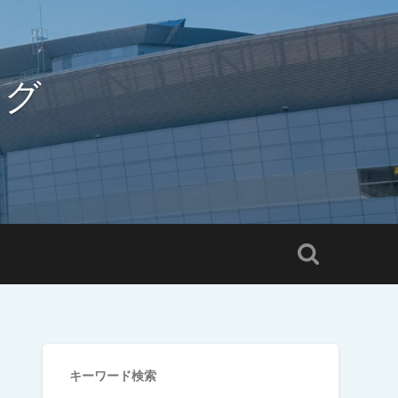
ログ
キーワード検索