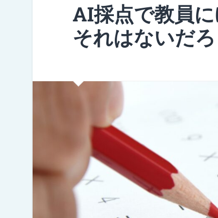
AI採点で教員
それはないだろ