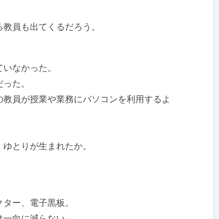
教員も出てくるだろう。
。
ていなかった。
だった。
教員が授業や業務にパソコンを利用するよ
ゆとりが生まれたか。
クター、電子黒板。
は一向に減らない。