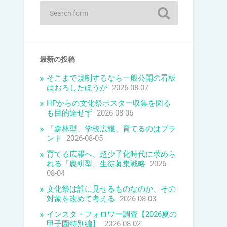
最新の投稿
そこまで規制するなら一般公開の看板
はおろしたほうが
2026-08-07
HPからの文化祭ポスター収集を図る
も目的達せず
2026-08-06
「森林型」学校広報、育てるのはブラ
ンド
2026-08-05
育てる広報へ、超少子化時代に求めら
れる「農耕型」生徒募集戦略
2026-
08-04
文化祭は誰に見せるものなのか、その
対象を改めて考える
2026-08-03
インスタ・フォロワー調査【2026夏の
甲子園特別編】
2026-08-02