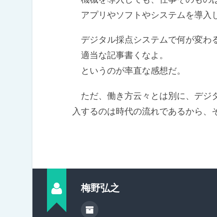
アプリやソフトやシステムを導入
デジタル採点システムで何が変わ
適当な記事書くなよ。
というのが率直な感想だ。
ただ、働き方云々とは別に、デジタ
入するのは時代の流れであるから、
梅野弘之