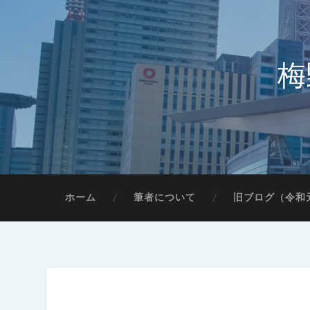
梅
ホーム
筆者について
旧ブログ（令和