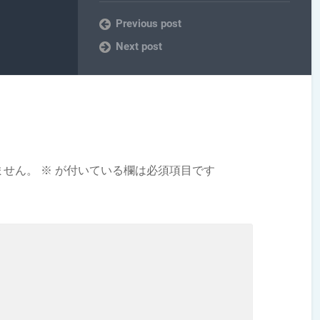
Previous post
Next post
ません。
※
が付いている欄は必須項目です