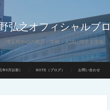
野弘之オフィシャルブ
埼玉県中心の教育・学校・入試に関する情報
元年5月以前）
NOTE（ブログ）
お問い合わせ