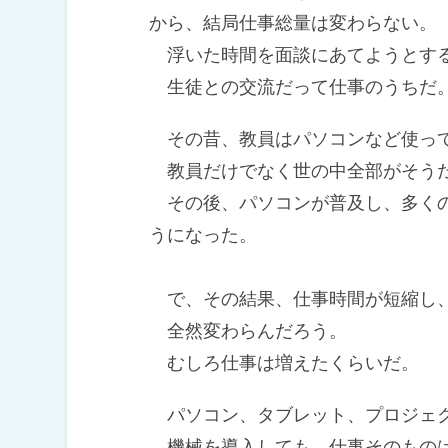
から、結局仕事総量は変わらない。
浮いた時間を面談にあてようとする
生徒との交流だって仕事のうちだ
その昔、教員はパソコンなど使っ
教員だけでなく世の中全部がそう
その後、パソコンが普及し、多くの
うになった。
で、その結果、仕事時間が短縮し、
全然変わらんだろう。
むしろ仕事は増えたくらいだ。
パソコン、タブレット、プロジェ
機械を導入しても、仕事そのもの