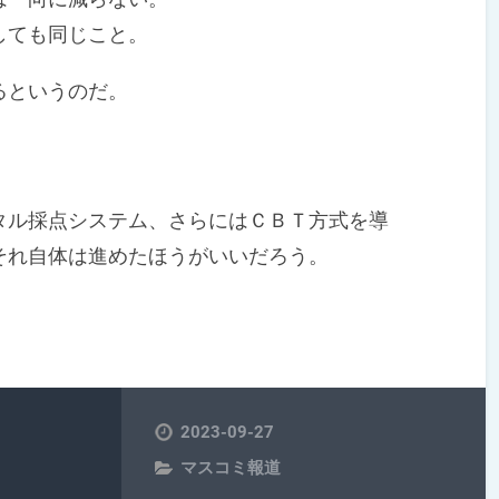
しても同じこと。
るというのだ。
ル採点システム、さらにはＣＢＴ方式を導
それ自体は進めたほうがいいだろう。
2023-09-27
マスコミ報道