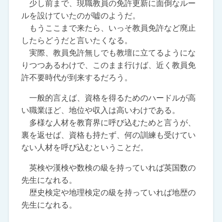
少し前まで、現職教員の免許更新に面倒なルー
ルを設けていたのが嘘のようだ。
もうここまで来たら、いっそ教員免許など廃止
したらどうだと言いたくなる。
実際、教員免許無しでも教壇に立てるようにな
りつつあるわけで、このまま行けば、近く教員免
許不要時代が到来するだろう。
一般的言えば、資格を得るためのハードルが高
い職業ほど、地位や収入は高いわけである。
多様な人材を教育界に呼び込むためと言うが、
裏を返せば、資格も持たず、何の訓練も受けてい
ない人材を呼び込むということだ。
英検や漢検や数検の級を持っていれば英国数の
先生になれる。
歴史検定や地理検定の級を持っていれば地歴の
先生になれる。