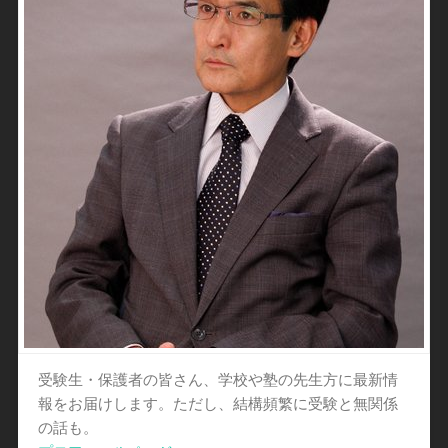
受験生・保護者の皆さん、学校や塾の先生方に最新情
報をお届けします。ただし、結構頻繁に受験と無関係
の話も。