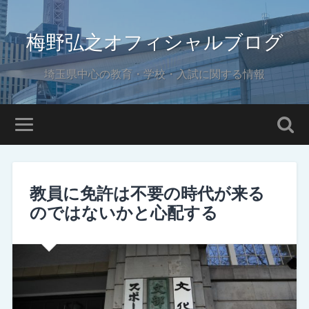
梅野弘之オフィシャルブログ
埼玉県中心の教育・学校・入試に関する情報
教員に免許は不要の時代が来る
のではないかと心配する