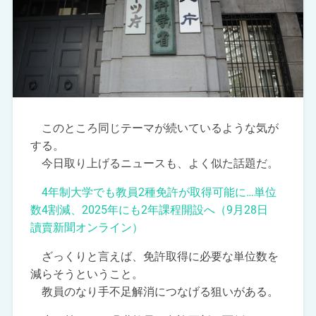
このところ同じテーマが続いているような気が
する。
今日取り上げるニュースも、よく似た話題だ。
4年制大学でも教員2種免許が取得可能に…単位
数4割減、2025年にも2年課程開設へ（9月28日
讀賣新聞オンライン）
ざっくりと言えば、免許取得に必要な単位数を
減らそうということ。
教員のなり手不足解消につなげる狙いがある。