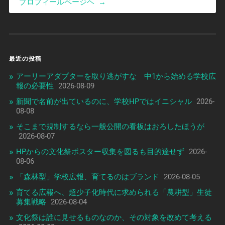
プロフィールページヘ
→
最近の投稿
アーリーアダプターを取り逃がすな 中1から始める学校広
報の必要性
2026-08-09
新聞で名前が出ているのに、学校HPではイニシャル
2026-
08-08
そこまで規制するなら一般公開の看板はおろしたほうが
2026-08-07
HPからの文化祭ポスター収集を図るも目的達せず
2026-
08-06
「森林型」学校広報、育てるのはブランド
2026-08-05
育てる広報へ、超少子化時代に求められる「農耕型」生徒
募集戦略
2026-08-04
文化祭は誰に見せるものなのか、その対象を改めて考える