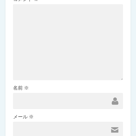
名前
※
メール
※