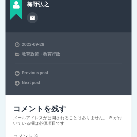
梅野弘之
2023-09-28
教育政策・教育行政
Previous post
Next post
コメントを残す
メールアドレスが公開されることはありません。
※
が付
いている欄は必須項目です
コメント
※