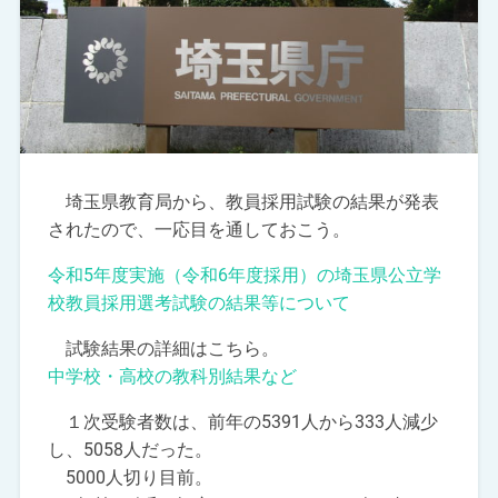
埼玉県教育局から、教員採用試験の結果が発表
されたので、一応目を通しておこう。
令和5年度実施（令和6年度採用）の埼玉県公立学
校教員採用選考試験の結果等について
試験結果の詳細はこちら。
中学校・高校の教科別結果など
１次受験者数は、前年の5391人から333人減少
し、5058人だった。
5000人切り目前。