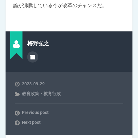
論が沸騰している今が改革のチャンスだ。
梅野弘之
2023-09-29
教育政策・教育行政
Previous post
Next post