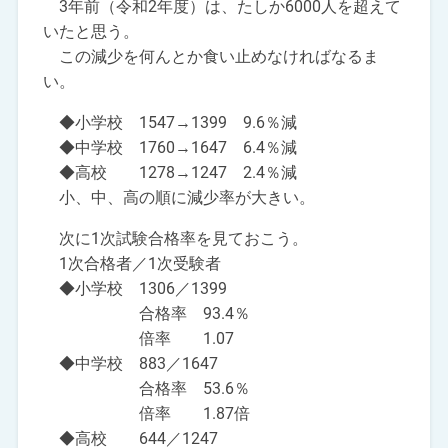
3年前（令和2年度）は、たしか6000人を超えて
いたと思う。
この減少を何んとか食い止めなければなるま
い。
◆小学校 1547→1399 9.6％減
◆中学校 1760→1647 6.4％減
◆高校 1278→1247 2.4％減
小、中、高の順に減少率が大きい。
次に1次試験合格率を見ておこう。
1次合格者／1次受験者
◆小学校 1306／1399
合格率 93.4％
倍率 1.07
◆中学校 883／1647
合格率 53.6％
倍率 1.87倍
◆高校 644／1247