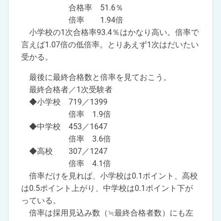
合格率 51.6％
倍率 1.94倍
小学校の1次合格率93.4％はかなり高い。倍率で
言えば1.07倍の低倍率。とりあえず1次はだいたい
受かる。
最後に最終合格数と倍率を見ておこう。
最終合格者／1次受験者
◆小学校 719／1399
倍率 1.9倍
◆中学校 453／1647
倍率 3.6倍
◆高校 307／1247
倍率 4.1倍
倍率だけを見れば、小学校は0.1ポイント、高校
は0.5ポイント上がり、中学校は0.1ポイント下が
っている。
倍率は採用見込み数（≒最終合格者数）にも左