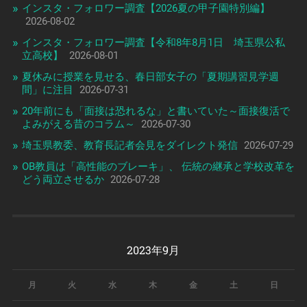
インスタ・フォロワー調査【2026夏の甲子園特別編】
2026-08-02
インスタ・フォロワー調査【令和8年8月1日 埼玉県公私
立高校】
2026-08-01
夏休みに授業を見せる、春日部女子の「夏期講習見学週
間」に注目
2026-07-31
20年前にも「面接は恐れるな」と書いていた～面接復活で
よみがえる昔のコラム～
2026-07-30
埼玉県教委、教育長記者会見をダイレクト発信
2026-07-29
OB教員は「高性能のブレーキ」、 伝統の継承と学校改革を
どう両立させるか
2026-07-28
2023年9月
月
火
水
木
金
土
日