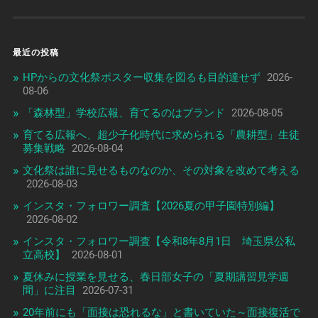
最近の投稿
HPからの文化祭ポスター収集を図るも目的達せず
2026-
08-06
「森林型」学校広報、育てるのはブランド
2026-08-05
育てる広報へ、超少子化時代に求められる「農耕型」生徒
募集戦略
2026-08-04
文化祭は誰に見せるものなのか、その対象を改めて考える
2026-08-03
インスタ・フォロワー調査【2026夏の甲子園特別編】
2026-08-02
インスタ・フォロワー調査【令和8年8月1日 埼玉県公私
立高校】
2026-08-01
夏休みに授業を見せる、春日部女子の「夏期講習見学週
間」に注目
2026-07-31
20年前にも「面接は恐れるな」と書いていた～面接復活で