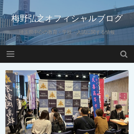
梅野弘之オフィシャルブログ
埼玉県中心の教育・学校・入試に関する情報