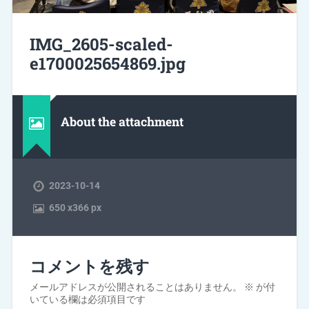
IMG_2605-scaled-
e1700025654869.jpg
About the attachment
2023-10-14
650
x
366 px
コメントを残す
メールアドレスが公開されることはありません。
※
が付
いている欄は必須項目です