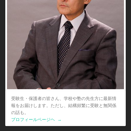
受験生・保護者の皆さん、学校や塾の先生方に最新情
報をお届けします。ただし、結構頻繁に受験と無関係
の話も。
プロフィールページヘ
→