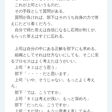
これが上司というものだ。
その手段として質問がある。
質問が良ければ、部下はそのうち自身の力で答
えにたどり着くだろう。
自分で得た答えは自信になるし応用が利くが、
もらった答えはすぐに忘れる。
上司は自分の中にある正解を部下にも求める。
組織としてそれは仕方ないにしても、そこに至
るプロセスはよく考えたほうがいい。
上司「キミはどう思う」
部下「・・・・だと思います」
上司「いや、そうじゃない。もっとよく考え
ろ」
部下「では、こうですか」
上司「キミは考えが浅い、もっと深めろ」
部下「だったら、こうですか」
上司「まだ甘い、もう一度考え直してみろ」