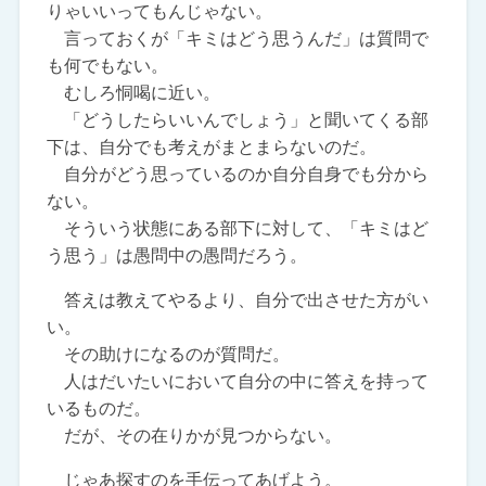
りゃいいってもんじゃない。
言っておくが「キミはどう思うんだ」は質問で
も何でもない。
むしろ恫喝に近い。
「どうしたらいいんでしょう」と聞いてくる部
下は、自分でも考えがまとまらないのだ。
自分がどう思っているのか自分自身でも分から
ない。
そういう状態にある部下に対して、「キミはど
う思う」は愚問中の愚問だろう。
答えは教えてやるより、自分で出させた方がい
い。
その助けになるのが質問だ。
人はだいたいにおいて自分の中に答えを持って
いるものだ。
だが、その在りかが見つからない。
じゃあ探すのを手伝ってあげよう。