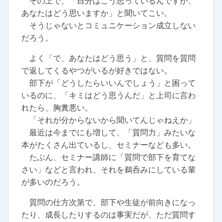
その上で、「自分はこう思っているんですが、
あなたはどう思いますか」と聞いてこい。
そうじゃないとコミュニケーション成立しない
だろう。
よく「で、あなたはどう思う」と、質問を質問
で返してくるやつがいるが好きではない。
部下が「どうしたらいいんでしょう」と困って
いるのに、「キミはどう思うんだ」と上司に言わ
れたら、胸糞悪い。
「それが分からないから聞いてんじゃねえか」
最近は今までにも増して、「質問力」みたいな
本がたくさん出ているし、セミナーなども多い。
たぶん、セミナー講師に「質問で部下を育てな
さい」などと言われ、それを鵜呑みにしている輩
が多いのだろう。
質問の仕方次第で、部下や生徒が前向きになっ
たり、成長したりするのは事実だが、ただ質問す