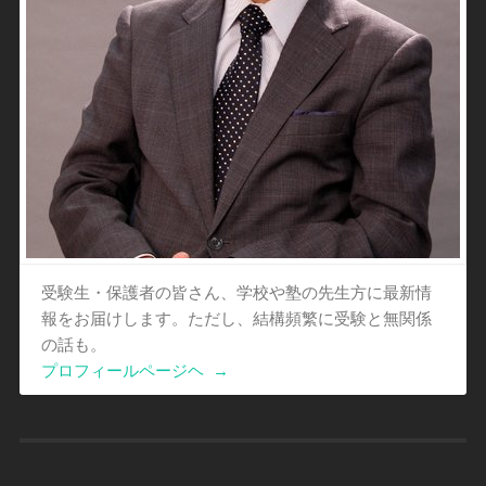
受験生・保護者の皆さん、学校や塾の先生方に最新情
報をお届けします。ただし、結構頻繁に受験と無関係
の話も。
プロフィールページヘ
→