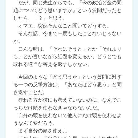
だが、同じ先生からでも、「今の政治と金の問
題についてどう思いますか」という質問だったと
したら、「？」と思う。
オマエ、突然そんなこと聞いてどうする。
そんな話、今まで一度もしたことないじゃない
か。
こんな時は、「それはそうと」とか「それより
も」とか言いながら話題を変えるか、どうとでも
取れる適当な答えを返すしかない。
今回のような「どう思うか」という質問に対す
る一つの反撃方法は、「あなたはどう思う」と聞
き返すことだ。
尋ねる方が何にも考えていないのに、なんでこ
っちだけ頭を使わなきゃならないんだ。
自分の頭を使わないで他人にだけ頭を使わせよ
うなんて変だろう。
まず自分の頭を使えよ。