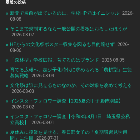
最近の投稿
新聞で名前が出ているのに、学校HPではイニシャル
2026-
08-08
そこまで規制するなら一般公開の看板はおろしたほうが
2026-08-07
HPからの文化祭ポスター収集を図るも目的達せず
2026-
08-06
「森林型」学校広報、育てるのはブランド
2026-08-05
育てる広報へ、超少子化時代に求められる「農耕型」生徒
募集戦略
2026-08-04
文化祭は誰に見せるものなのか、その対象を改めて考える
2026-08-03
インスタ・フォロワー調査【2026夏の甲子園特別編】
2026-08-02
インスタ・フォロワー調査【令和8年8月1日 埼玉県公私
立高校】
2026-08-01
夏休みに授業を見せる、春日部女子の「夏期講習見学週
間」に注目
2026-07-31