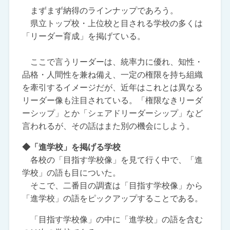
まずまず納得のラインナップであろう。
県立トップ校・上位校と目される学校の多くは
「リーダー育成」を掲げている。
ここで言うリーダーは、統率力に優れ、知性・
品格・人間性を兼ね備え、一定の権限を持ち組織
を牽引するイメージだが、近年はこれとは異なる
リーダー像も注目されている。「権限なきリーダ
ーシップ」とか「シェアドリーダーシップ」など
言われるが、その話はまた別の機会にしよう。
◆「進学校」を掲げる学校
各校の「目指す学校像」を見て行く中で、「進
学校」の語も目についた。
そこで、二番目の調査は「目指す学校像」から
「進学校」の語をピックアップすることである。
「目指す学校像」の中に「進学校」の語を含む