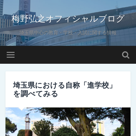
梅野弘之オフィシャルブログ
埼玉県中心の教育・学校・入試に関する情報
埼玉県における自称「進学校」
を調べてみる