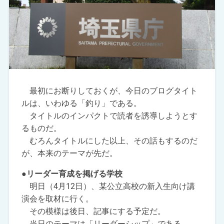
最初にお断りしておくが、今日のブログタイト
ルは、いわゆる「釣り」である。
タイトルのインパクトで読者を誘導しようとす
るものだ。
むろんタイトルにした以上、その話もするのだ
が、本来のテーマが先だ。
●リーダー育成を掲げる学校
明日（4月12日）、某公立高校の新入生向け講
演会を取材に行く。
その模様は後日、記事にする予定だ。
当日のテーマは「リーダーシップ」である。