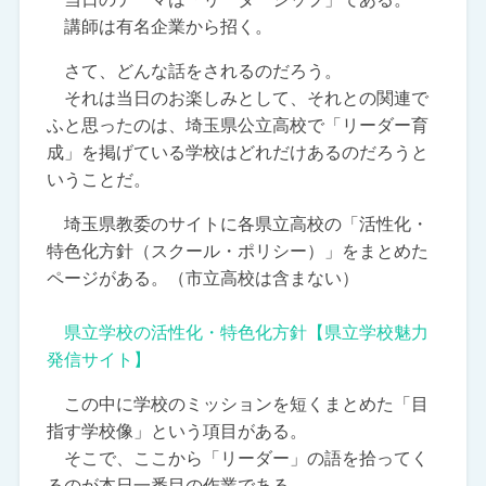
講師は有名企業から招く。
さて、どんな話をされるのだろう。
それは当日のお楽しみとして、それとの関連で
ふと思ったのは、埼玉県公立高校で「リーダー育
成」を掲げている学校はどれだけあるのだろうと
いうことだ。
埼玉県教委のサイトに各県立高校の「活性化・
特色化方針（スクール・ポリシー）」をまとめた
ページがある。（市立高校は含まない）
県立学校の活性化・特色化方針【県立学校魅力
発信サイト】
この中に学校のミッションを短くまとめた「目
指す学校像」という項目がある。
そこで、ここから「リーダー」の語を拾ってく
るのが本日一番目の作業である。