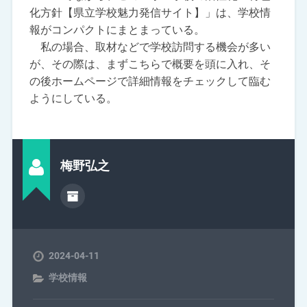
化方針【県立学校魅力発信サイト】」は、学校情
報がコンパクトにまとまっている。
私の場合、取材などで学校訪問する機会が多い
が、その際は、まずこちらで概要を頭に入れ、そ
の後ホームページで詳細情報をチェックして臨む
ようにしている。
梅野弘之
2024-04-11
学校情報