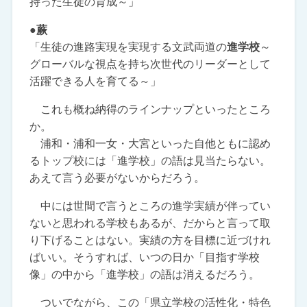
持った生徒の育成～」
●蕨
「生徒の進路実現を実現する文武両道の
進学校
～
グローバルな視点を持ち次世代のリーダーとして
活躍できる人を育てる～」
これも概ね納得のラインナップといったところ
か。
浦和・浦和一女・大宮といった自他ともに認め
るトップ校には「進学校」の語は見当たらない。
あえて言う必要がないからだろう。
中には世間で言うところの進学実績が伴ってい
ないと思われる学校もあるが、だからと言って取
り下げることはない。実績の方を目標に近づけれ
ばいい。そうすれば、いつの日か「目指す学校
像」の中から「進学校」の語は消えるだろう。
ついでながら、この「県立学校の活性化・特色