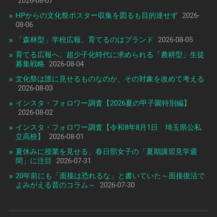
2026-08-07
HPからの文化祭ポスター収集を図るも目的達せず
2026-
08-06
「森林型」学校広報、育てるのはブランド
2026-08-05
育てる広報へ、超少子化時代に求められる「農耕型」生徒
募集戦略
2026-08-04
文化祭は誰に見せるものなのか、その対象を改めて考える
2026-08-03
インスタ・フォロワー調査【2026夏の甲子園特別編】
2026-08-02
インスタ・フォロワー調査【令和8年8月1日 埼玉県公私
立高校】
2026-08-01
夏休みに授業を見せる、春日部女子の「夏期講習見学週
間」に注目
2026-07-31
20年前にも「面接は恐れるな」と書いていた～面接復活で
よみがえる昔のコラム～
2026-07-30