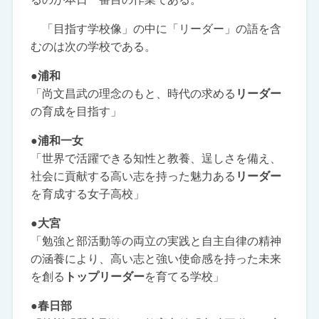
「目指す学校像」の中に「リーダー」の語を含
むのは次の学校である。
●浦和
「尚文昌武の理念のもと、時代の求める
リーダー
の育成を目指す」
●浦和一女
「世界で活躍できる知性と教養、逞しさを備え、
社会に貢献する高い志を持った魅力ある
リーダー
を育成する女子高校」
●大宮
「勉強と部活動等の両立の実践と自主自律の精神
の涵養により、高い志と強い使命感を持った未来
を創る
トップリーダー
を育てる学校」
●春日部