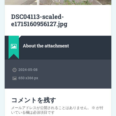
DSC04113-scaled-
e1715160956127.jpg
About the attachment
2024-05-08
650
x
366 px
コメントを残す
メールアドレスが公開されることはありません。
※
が付
いている欄は必須項目です