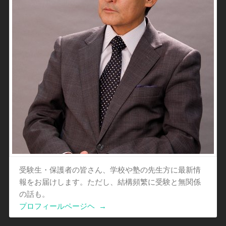
受験生・保護者の皆さん、学校や塾の先生方に最新情
報をお届けします。ただし、結構頻繁に受験と無関係
の話も。
プロフィールページヘ
→