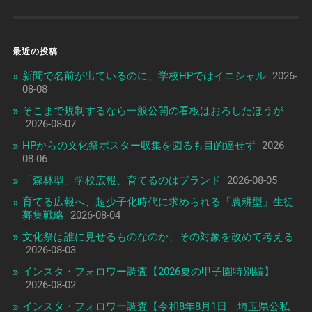
最近の投稿
新聞で名前が出ているのに、学校HPではイニシャル
2026-
08-08
そこまで規制するなら一般公開の看板はおろしたほうが
2026-08-07
HPからの文化祭ポスター収集を図るも目的達せず
2026-
08-06
「森林型」学校広報、育てるのはブランド
2026-08-05
育てる広報へ、超少子化時代に求められる「農耕型」生徒
募集戦略
2026-08-04
文化祭は誰に見せるものなのか、その対象を改めて考える
2026-08-03
インスタ・フォロワー調査【2026夏の甲子園特別編】
2026-08-02
インスタ・フォロワー調査【令和8年8月1日 埼玉県公私