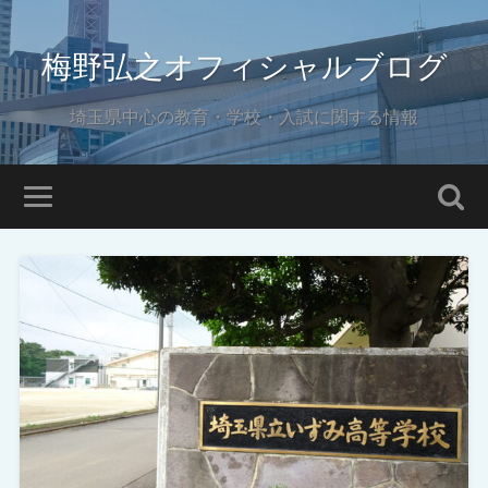
梅野弘之オフィシャルブログ
埼玉県中心の教育・学校・入試に関する情報