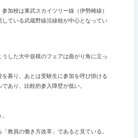
参加校は東武スカイツリー線（伊勢崎線）
続している武蔵野線沿線校が中心となってい
うした大中規模のフェアは曲がり角に立っ
を募り、あとは受験生に参加を呼び掛ける
ルであり、比較的参入障壁が低い。
う。
「教員の働き方改革」であると見ている。