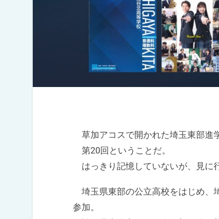
草加アコスで開かれた埼玉東部進学
第20回ということだ。
はっきり記憶していないが、見に行
埼玉県東部の公立高校をはじめ、埼
参加。