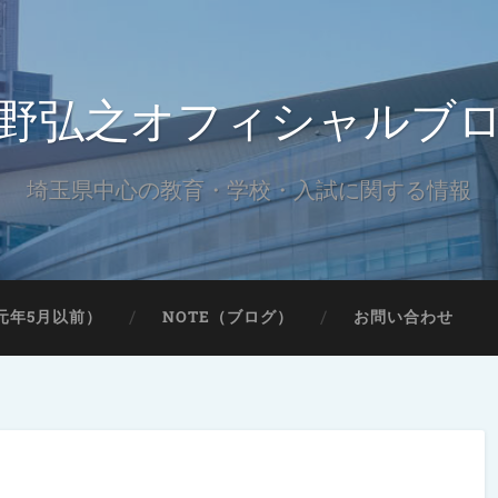
野弘之オフィシャルブ
埼玉県中心の教育・学校・入試に関する情報
元年5月以前）
NOTE（ブログ）
お問い合わせ