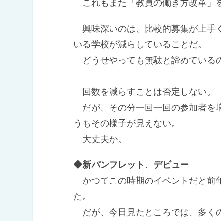
これもまた「教員の働き方改革」を
興味深いのは、比較的募集が上手く
いる学校が減らしていることだ。
どうせやっても無駄と諦めている
回数を減らすことは否定しない。
だが、その分一回一回の参加者を増
うもその様子が見えない。
大丈夫か。
◆新パンフレット、デビュー
かつてこの時期のイベントだと前年
た。
だが、今日見たところでは、多くの