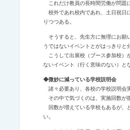
これだけ教員の長時間労働が問題
校外であれ校内であれ、土日祝日に
りつつある。
そうすると、先生方に無理にお願い
うではないイベントとがはっきりと
こうして出展校（ブース参加校）が
ないイベント（行く意味のない）と
◆微妙に減っている学校説明会
諸々必要あり、各校の学校説明会実
その中で気づくのは、実施回数が微
回数が増えている学校もあるが、ど
い。