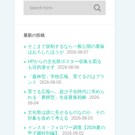
最新の投稿
そこまで規制するなら一般公開の看板
はおろしたほうが
2026-08-07
HPからの文化祭ポスター収集を図る
も目的達せず
2026-08-06
「森林型」学校広報、育てるのはブラ
ンド
2026-08-05
育てる広報へ、超少子化時代に求めら
れる「農耕型」生徒募集戦略
2026-
08-04
文化祭は誰に見せるものなのか、その
対象を改めて考える
2026-08-03
インスタ・フォロワー調査【2026夏の
甲子園特別編】
2026-08-02