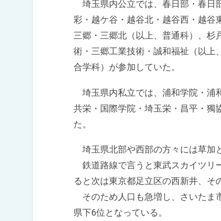
埼玉県内公立では、春日部・春日部
彩・越ケ谷・越谷北・越谷西・越谷
三郷・三郷北（以上、普通科）、杉
術・三郷工業技術・誠和福祉（以上
合学科）が参加していた。
埼玉県内私立では、浦和学院・浦和
共栄・国際学院・埼玉栄・昌平・獨
た。
埼玉県北部や西部の方々には草加と
鉄道路線で言うと東武スカイツリー
ると次は東京都足立区の西新井、そ
そのため人口も急増し、さいたま市
県下6位となっている。