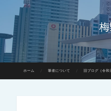
梅
ホーム
筆者について
旧ブログ（令和