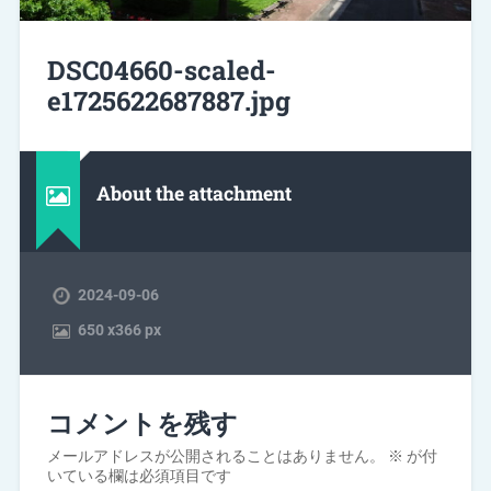
DSC04660-scaled-
e1725622687887.jpg
About the attachment
2024-09-06
650
x
366 px
コメントを残す
メールアドレスが公開されることはありません。
※
が付
いている欄は必須項目です