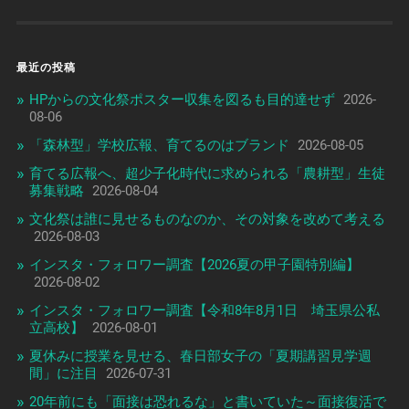
最近の投稿
HPからの文化祭ポスター収集を図るも目的達せず
2026-
08-06
「森林型」学校広報、育てるのはブランド
2026-08-05
育てる広報へ、超少子化時代に求められる「農耕型」生徒
募集戦略
2026-08-04
文化祭は誰に見せるものなのか、その対象を改めて考える
2026-08-03
インスタ・フォロワー調査【2026夏の甲子園特別編】
2026-08-02
インスタ・フォロワー調査【令和8年8月1日 埼玉県公私
立高校】
2026-08-01
夏休みに授業を見せる、春日部女子の「夏期講習見学週
間」に注目
2026-07-31
20年前にも「面接は恐れるな」と書いていた～面接復活で