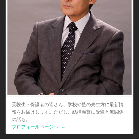
受験生・保護者の皆さん、学校や塾の先生方に最新情
報をお届けします。ただし、結構頻繁に受験と無関係
の話も。
プロフィールページヘ
→