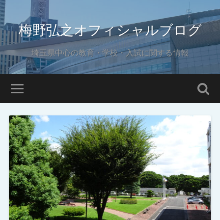
梅野弘之オフィシャルブログ
埼玉県中心の教育・学校・入試に関する情報