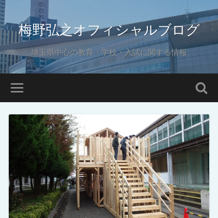
梅野弘之オフィシャルブログ
埼玉県中心の教育・学校・入試に関する情報