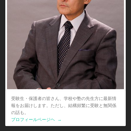
受験生・保護者の皆さん、学校や塾の先生方に最新情
報をお届けします。ただし、結構頻繁に受験と無関係
の話も。
プロフィールページヘ
→