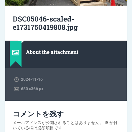
DSC05046-scaled-
e1731750419808.jpg
About the attachment
2024-11-16
650
x
366 px
コメントを残す
メールアドレスが公開されることはありません。
※
が付
いている欄は必須項目です