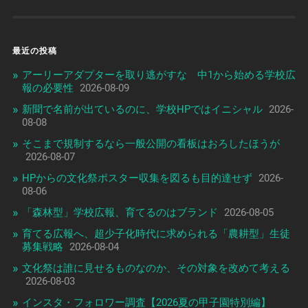
最近の投稿
アーリーアダプターを取り逃がすな 中1から始める学校広
報の必要性
2026-08-09
新聞で名前が出ているのに、学校HPではイニシャル
2026-
08-08
そこまで規制するなら一般公開の看板はおろしたほうが
2026-08-07
HPからの文化祭ポスター収集を図るも目的達せず
2026-
08-06
「森林型」学校広報、育てるのはブランド
2026-08-05
育てる広報へ、超少子化時代に求められる「農耕型」生徒
募集戦略
2026-08-04
文化祭は誰に見せるものなのか、その対象を改めて考える
2026-08-03
インスタ・フォロワー調査【2026夏の甲子園特別編】