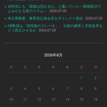
20年前にも「面接は恐れるな」と書いていた～面接復活で
よみがえる昔のコラム～
2026-07-30
埼玉県教委、教育長記者会見をダイレクト発信
2026-07-29
OB教員は「高性能のブレーキ」、 伝統の継承と学校改革を
どう両立させるか
2026-07-28
2026年8月
月
火
水
木
金
土
日
1
2
3
4
5
6
7
8
9
10
11
12
13
14
15
16