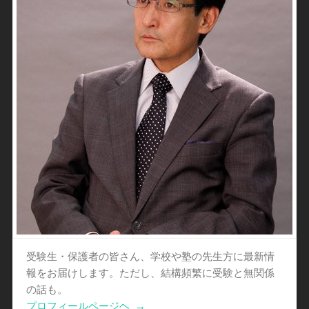
受験生・保護者の皆さん、学校や塾の先生方に最新情
報をお届けします。ただし、結構頻繁に受験と無関係
の話も。
プロフィールページヘ
→