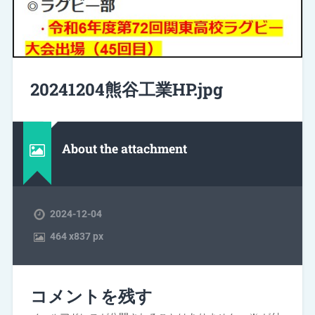
20241204熊谷工業HP.jpg
About the attachment
2024-12-04
464
x
837 px
コメントを残す