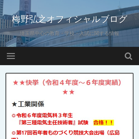
梅野弘之オフィシャルブログ
埼玉県中心の教育・学校・入試に関する情報