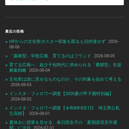
最近の投稿
HPからの文化祭ポスター収集を図るも目的達せず
2026-
08-06
「森林型」学校広報、育てるのはブランド
2026-08-05
育てる広報へ、超少子化時代に求められる「農耕型」生徒
募集戦略
2026-08-04
文化祭は誰に見せるものなのか、その対象を改めて考える
2026-08-03
インスタ・フォロワー調査【2026夏の甲子園特別編】
2026-08-02
インスタ・フォロワー調査【令和8年8月1日 埼玉県公私
立高校】
2026-08-01
夏休みに授業を見せる、春日部女子の「夏期講習見学週
間」に注目
2026-07-31