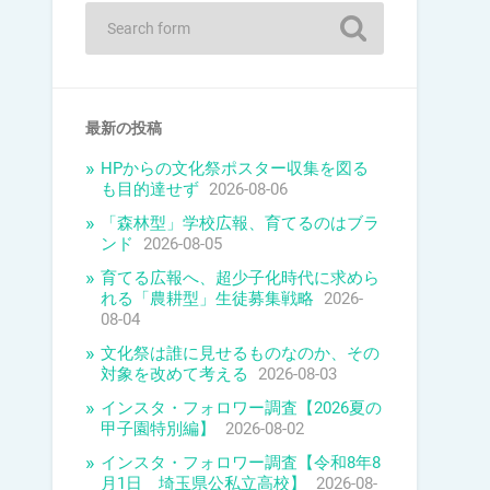
最新の投稿
HPからの文化祭ポスター収集を図る
も目的達せず
2026-08-06
「森林型」学校広報、育てるのはブラ
ンド
2026-08-05
育てる広報へ、超少子化時代に求めら
れる「農耕型」生徒募集戦略
2026-
08-04
文化祭は誰に見せるものなのか、その
対象を改めて考える
2026-08-03
インスタ・フォロワー調査【2026夏の
甲子園特別編】
2026-08-02
インスタ・フォロワー調査【令和8年8
月1日 埼玉県公私立高校】
2026-08-