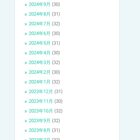
2024年9月
(30)
2024年8月
(31)
2024年7月
(32)
2024年6月
(30)
2024年5月
(31)
2024年4月
(30)
2024年3月
(32)
2024年2月
(30)
2024年1月
(32)
2023年12月
(31)
2023年11月
(30)
2023年10月
(32)
2023年9月
(32)
2023年8月
(31)