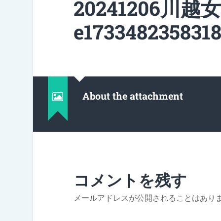
20241206川越
e1733482358318
About the attachment
コメントを残す
メールアドレスが公開されることはあり