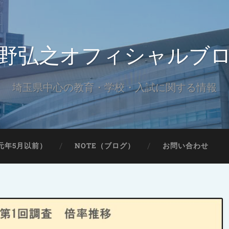
野弘之オフィシャルブ
埼玉県中心の教育・学校・入試に関する情報
元年5月以前）
NOTE（ブログ）
お問い合わせ