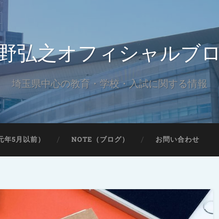
野弘之オフィシャルブ
埼玉県中心の教育・学校・入試に関する情報
元年5月以前）
NOTE（ブログ）
お問い合わせ