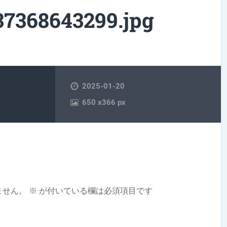
368643299.jpg
2025-01-20
650
x
366 px
ません。
※
が付いている欄は必須項目です