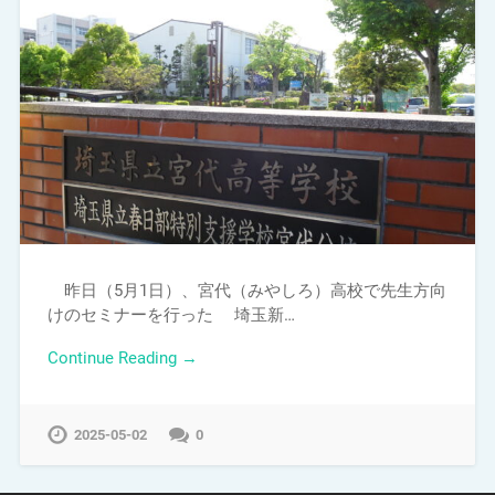
昨日（5月1日）、宮代（みやしろ）高校で先生方向
けのセミナーを行った 埼玉新…
Continue Reading →
2025-05-02
0