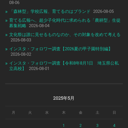
08-06
「森林型」学校広報、育てるのはブランド
2026-08-05
育てる広報へ、超少子化時代に求められる「農耕型」生徒
募集戦略
2026-08-04
文化祭は誰に見せるものなのか、その対象を改めて考える
2026-08-03
インスタ・フォロワー調査【2026夏の甲子園特別編】
2026-08-02
インスタ・フォロワー調査【令和8年8月1日 埼玉県公私
立高校】
2026-08-01
2025年5月
月
火
水
木
金
土
日
1
2
3
4