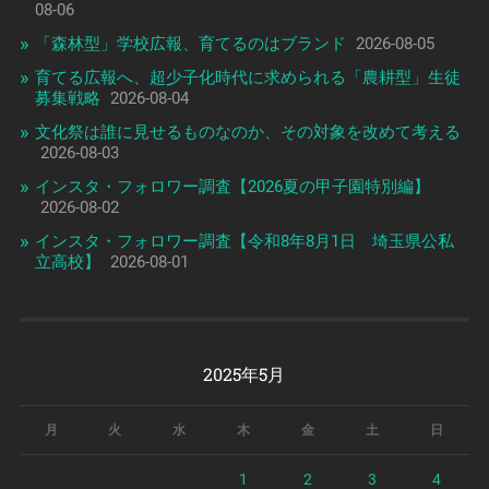
08-06
「森林型」学校広報、育てるのはブランド
2026-08-05
育てる広報へ、超少子化時代に求められる「農耕型」生徒
募集戦略
2026-08-04
文化祭は誰に見せるものなのか、その対象を改めて考える
2026-08-03
インスタ・フォロワー調査【2026夏の甲子園特別編】
2026-08-02
インスタ・フォロワー調査【令和8年8月1日 埼玉県公私
立高校】
2026-08-01
2025年5月
月
火
水
木
金
土
日
1
2
3
4