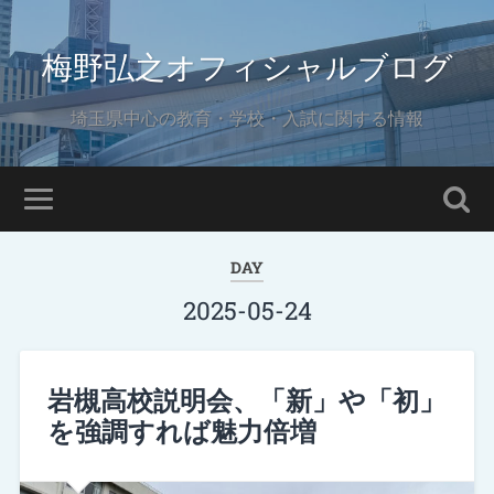
梅野弘之オフィシャルブログ
埼玉県中心の教育・学校・入試に関する情報
DAY
2025-05-24
岩槻高校説明会、「新」や「初」
を強調すれば魅力倍増