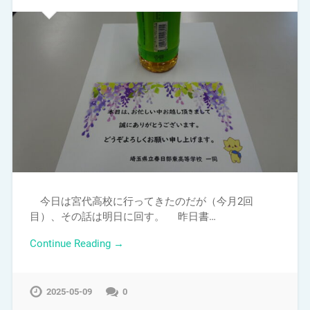
今日は宮代高校に行ってきたのだが（今月2回
目）、その話は明日に回す。 昨日書…
Continue Reading →
2025-05-09
0