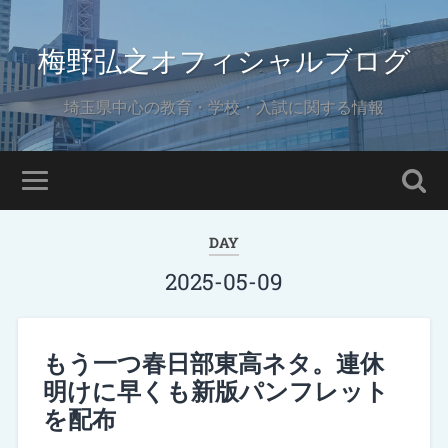
梅野弘之オフィシャルブログ
埼玉県中心の教育・学校・入試に関する情報
DAY
2025-05-09
もう一つ春日部東高ネタ。連休
明けに早くも新版パンフレット
を配布