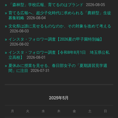
「森林型」学校広報、育てるのはブランド
2026-08-05
育てる広報へ、超少子化時代に求められる「農耕型」生徒
募集戦略
2026-08-04
文化祭は誰に見せるものなのか、その対象を改めて考える
2026-08-03
インスタ・フォロワー調査【2026夏の甲子園特別編】
2026-08-02
インスタ・フォロワー調査【令和8年8月1日 埼玉県公私
立高校】
2026-08-01
夏休みに授業を見せる、春日部女子の「夏期講習見学週
間」に注目
2026-07-31
2025年5月
月
火
水
木
金
土
日