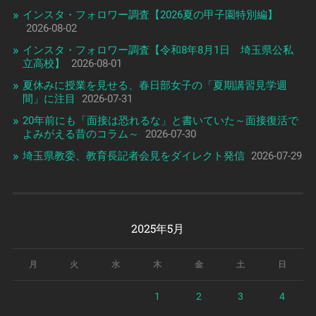
インスタ・フォロワー調査【2026夏の甲子園特別編】
2026-08-02
インスタ・フォロワー調査【令和8年8月1日 埼玉県公私
立高校】
2026-08-01
夏休みに授業を見せる、春日部女子の「夏期講習見学週
間」に注目
2026-07-31
20年前にも「面接は恐れるな」と書いていた～面接復活で
よみがえる昔のコラム～
2026-07-30
埼玉県教委、教育長記者会見をダイレクト発信
2026-07-29
2025年5月
月
火
水
木
金
土
日
1
2
3
4