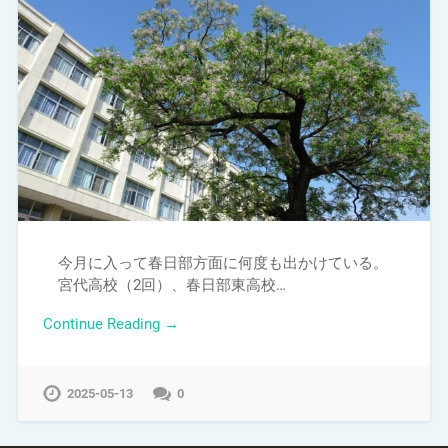
今月に入って春日部方面に何度も出かけている。
宮代高校（2回）、春日部東高校…
Continue Reading →
2025-05-13
0