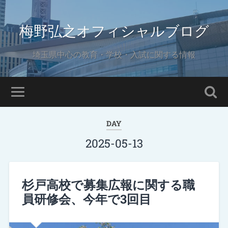
梅野弘之オフィシャルブログ
埼玉県中心の教育・学校・入試に関する情報
DAY
2025-05-13
杉戸高校で募集広報に関する職
員研修会、今年で3回目