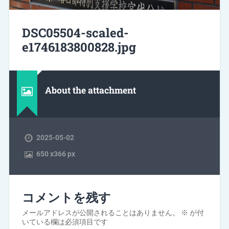
DSC05504-scaled-
e1746183800828.jpg
About the attachment
2025-05-02
650
x
366 px
コメントを残す
メールアドレスが公開されることはありません。
※
が付
いている欄は必須項目です