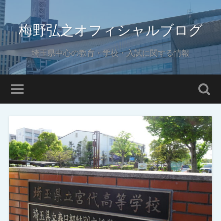
梅野弘之オフィシャルブログ
埼玉県中心の教育・学校・入試に関する情報