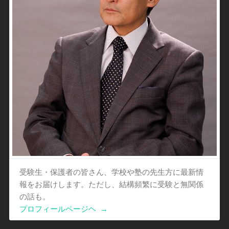
受験生・保護者の皆さん、学校や塾の先生方に最新情
報をお届けします。ただし、結構頻繁に受験と無関係
の話も。
プロフィールページヘ
→