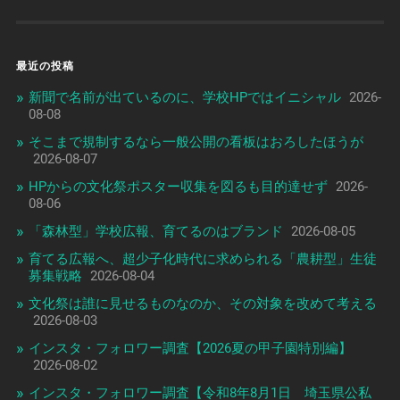
最近の投稿
新聞で名前が出ているのに、学校HPではイニシャル
2026-
08-08
そこまで規制するなら一般公開の看板はおろしたほうが
2026-08-07
HPからの文化祭ポスター収集を図るも目的達せず
2026-
08-06
「森林型」学校広報、育てるのはブランド
2026-08-05
育てる広報へ、超少子化時代に求められる「農耕型」生徒
募集戦略
2026-08-04
文化祭は誰に見せるものなのか、その対象を改めて考える
2026-08-03
インスタ・フォロワー調査【2026夏の甲子園特別編】
2026-08-02
インスタ・フォロワー調査【令和8年8月1日 埼玉県公私